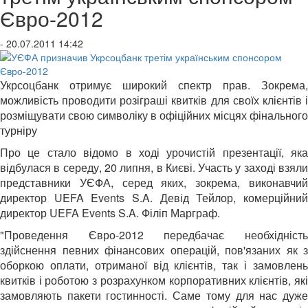
Євро-2012
- 20.07.2011 14:42
Укрсоцбанк отримує широкий спектр прав. Зокрема,
можливість проводити розіграші квитків для своїх клієнтів і
розміщувати свою символіку в офіційних місцях фінального
турніру
Про це стало відомо в ході урочистій презентації, яка
відбулася в середу, 20 липня, в Києві. Участь у заході взяли
представники УЄФА, серед яких, зокрема, виконавчий
директор UEFA Events S.A. Девід Тейлор, комерційний
директор UEFA Events S.A. Філіп Марграф.
"Проведення Євро-2012 передбачає необхідність
здійснення певних фінансових операцій, пов'язаних як з
оборкою оплати, отриманої від клієнтів, так і замовлень
квитків і роботою з розрахунком корпоративних клієнтів, які
замовляють пакети гостинності. Саме тому для нас дуже