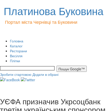
Платинова Буковина
Портал міста Чернівці та Буковини
Головна
Каталог
Ресторани
Весілля
Плітки
Зробити стартовою
Додати в обрані
УЄФА призначив Укрсоцбанк
третім українським спонсором