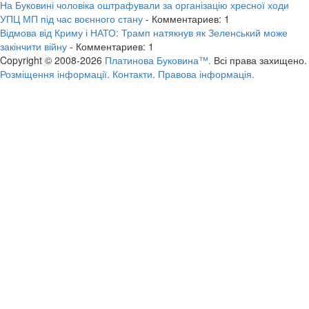
На Буковині чоловіка оштрафували за організацію хресної ходи
УПЦ МП під час воєнного стану
- Комментариев: 1
Відмова від Криму і НАТО: Трамп натякнув як Зеленський може
закінчити війну
- Комментариев: 1
Copyright © 2008-2026
Платинова Буковина™.
Всі права захищено.
Розміщення інформації.
Контакти.
Правова інформація.