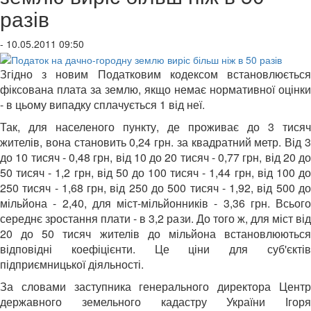
разів
- 10.05.2011 09:50
Згідно з новим Податковим кодексом встановлюється
фіксована плата за землю, якщо немає нормативної оцінки
- в цьому випадку сплачується 1 від неї.
Так, для населеного пункту, де проживає до 3 тисяч
жителів, вона становить 0,24 грн. за квадратний метр. Від 3
до 10 тисяч - 0,48 грн, від 10 до 20 тисяч - 0,77 грн, від 20 до
50 тисяч - 1,2 грн, від 50 до 100 тисяч - 1,44 грн, від 100 до
250 тисяч - 1,68 грн, від 250 до 500 тисяч - 1,92, від 500 до
мільйона - 2,40, для міст-мільйонників - 3,36 грн. Всього
середнє зростання плати - в 3,2 рази. До того ж, для міст від
20 до 50 тисяч жителів до мільйона встановлюються
відповідні коефіцієнти. Це ціни для суб'єктів
підприємницької діяльності.
За словами заступника генерального директора Центр
державного земельного кадастру України Ігоря