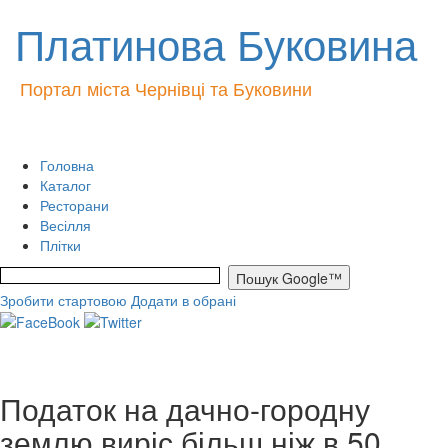
Платинова Буковина
Портал міста Чернівці та Буковини
Головна
Каталог
Ресторани
Весілля
Плітки
Зробити стартовою
Додати в обрані
Податок на дачно-городну
землю виріс більш ніж в 50