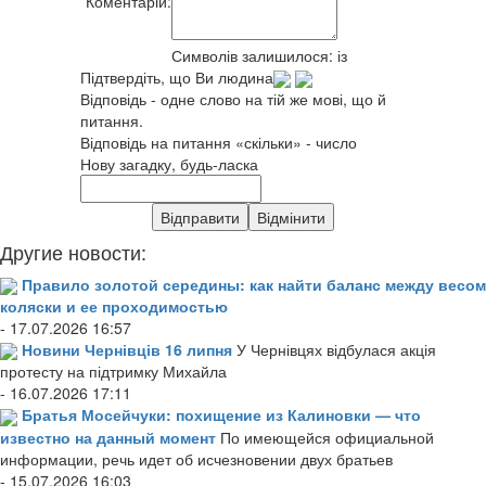
*
Коментарій:
Символів залишилося:
із
Підтвердіть, що Ви людина
Відповідь - одне слово на тій же мові, що й
питання.
Відповідь на питання «скільки» - число
Нову загадку, будь-ласка
Другие новости:
Правило золотой середины: как найти баланс между весом
коляски и ее проходимостью
- 17.07.2026 16:57
Новини Чернівців 16 липня
У Чернівцях відбулася акція
протесту на підтримку Михайла
- 16.07.2026 17:11
Братья Мосейчуки: похищение из Калиновки — что
известно на данный момент
По имеющейся официальной
информации, речь идет об исчезновении двух братьев
- 15.07.2026 16:03