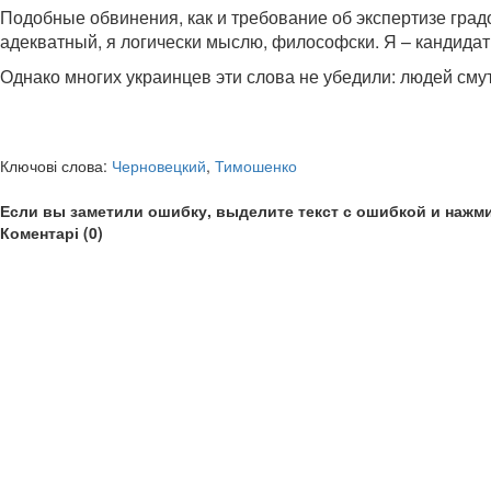
Подобные обвинения, как и требование об экспертизе градо
адекватный, я логически мыслю, философски. Я – кандидат 
Однако многих украинцев эти слова не убедили: людей смут
Ключові слова:
Черновецкий
,
Тимошенко
Если вы заметили ошибку, выделите текст с ошибкой и нажми
Коментарі (0)