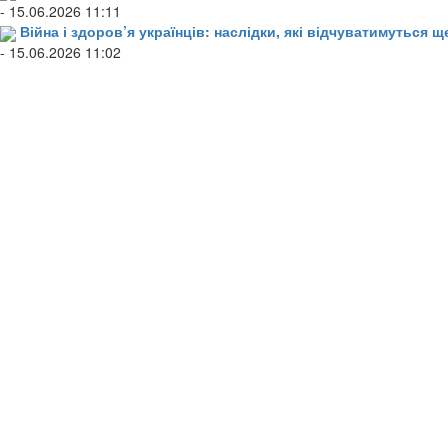
- 15.06.2026 11:11
Війна і здоров’я українців: наслідки, які відчуватимуться щ
- 15.06.2026 11:02