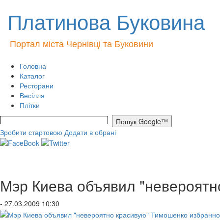
Платинова Буковина
Портал міста Чернівці та Буковини
Головна
Каталог
Ресторани
Весілля
Плітки
Зробити стартовою
Додати в обрані
Мэр Киева объявил "невероятн
- 27.03.2009 10:30