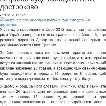
достроково
- 19.04.2011 14:49
У зв'язку з проведенням Євро-2012 наступний навчальний
рік в Україні завершиться кілька раніше звичайного. Про це
розповів директор Департаменту загальної середньої та
дошкільної освіти Олег Єресько.
За його словами, поки що остаточні терміни закінчення
навчального року в школах і вузах країни, а також терміни
вступної кампанії ще не визначені. Орієнтовно навчальний
рік буде закінчено 25 травня, а зовнішнє оцінювання знань
буде проводитися в період з 14 травня по 8 червня, щоб
встигнути якраз до відкриття Чемпіонату з футболу.
У цьому ж році, за його словами, учні 1-10 класів закінчать
вчитися 26 травня. Для випускників заняття закінчаться
тижнем раніше, 18 травня. Адже перший іспит для
одинннадцатиклассников - переказ з української мови -