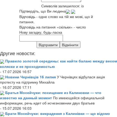
Символів залишилося:
із
Підтвердіть, що Ви людина
Відповідь - одне слово на тій же мові, що й
питання.
Відповідь на питання «скільки» - число
Нову загадку, будь-ласка
Другие новости:
Правило золотой середины: как найти баланс между весом
коляски и ее проходимостью
- 17.07.2026 16:57
Новини Чернівців 16 липня
У Чернівцях відбулася акція
протесту на підтримку Михайла
- 16.07.2026 17:11
Братья Мосейчуки: похищение из Калиновки — что
известно на данный момент
По имеющейся официальной
информации, речь идет об исчезновении двух братьев
- 15.07.2026 16:03
Брати Мосейчуки: викрадення з Калинівки — що відомо