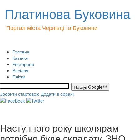
Платинова Буковина
Портал міста Чернівці та Буковини
Головна
Каталог
Ресторани
Весілля
Плітки
Зробити стартовою
Додати в обрані
Наступного року школярам
потрібно буде складати ЗНО