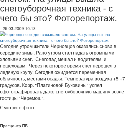
снегоуборочная техника - с
чего бы это? Фоторепортаж.
- 25.03.2009 10:13
Сегодня утром жители Черновцов оказались снова в
середине зимы. Рано утром стал падать огромными
хлопьями снег. Снегопад мешал и водителям, и
пешеходам.
Через некоторое время снег перешел в
ледяную крупу.
Сегодня ожидается переменная
облачность, местами осадки.
Температура воздуха +5 +7
градусов. Корр. "Платиновой Буковины" успел
сфотографировать даже снегоуборочную машину возле
гостицы "Черемош".
Смотрите фото.
Пресцентр ПБ