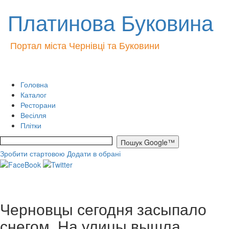
Платинова Буковина
Портал міста Чернівці та Буковини
Головна
Каталог
Ресторани
Весілля
Плітки
Зробити стартовою
Додати в обрані
Черновцы сегодня засыпало
снегом. На улицы вышла