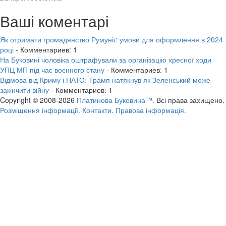
Ваші коментарі
Як отримати громадянство Румунії: умови для оформлення в 2024
році
- Комментариев: 1
На Буковині чоловіка оштрафували за організацію хресної ходи
УПЦ МП під час воєнного стану
- Комментариев: 1
Відмова від Криму і НАТО: Трамп натякнув як Зеленський може
закінчити війну
- Комментариев: 1
Copyright © 2008-2026
Платинова Буковина™.
Всі права захищено.
Розміщення інформації.
Контакти.
Правова інформація.