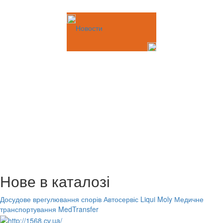
Новости
Нове в каталозі
Досудове врегулювання спорів
Автосервіс Liqui Moly
Медичне
транспортування MedTransfer