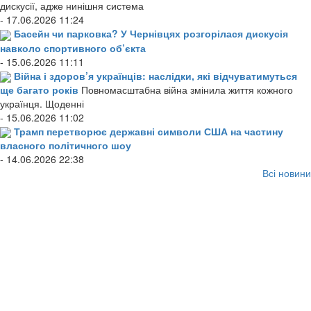
дискусії, адже нинішня система
- 17.06.2026 11:24
Басейн чи парковка? У Чернівцях розгорілася дискусія
навколо спортивного об’єкта
- 15.06.2026 11:11
Війна і здоров’я українців: наслідки, які відчуватимуться
ще багато років
Повномасштабна війна змінила життя кожного
українця. Щоденні
- 15.06.2026 11:02
Трамп перетворює державні символи США на частину
власного політичного шоу
- 14.06.2026 22:38
Всі новини