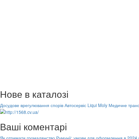
Нове в каталозі
Досудове врегулювання спорів
Автосервіс Liqui Moly
Медичне транс
Ваші коментарі
Як отримати громадянство Румунії: умови для оформлення в 2024 