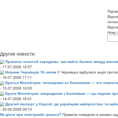
Підтв
Відпов
питан
Відпо
Нову 
Другие новости:
Правило золотой середины: как найти баланс между весом
- 17.07.2026 16:57
Новини Чернівців 16 липня
У Чернівцях відбулася акція проте
- 16.07.2026 17:11
Братья Мосейчуки: похищение из Калиновки — что извест
- 15.07.2026 16:03
Брати Мосейчуки: викрадення з Калинівки — що відомо пр
- 14.07.2026 16:01
Другий паспорт у Європі: де українцям найпростіше та н
- 23.06.2026 09:10
Як діяти при повітряній тревозі?
Правила поведінки в умовах над