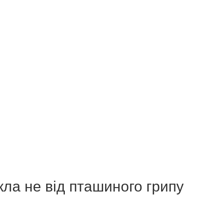
кла не від пташиного грипу