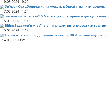
- 19.06.2026 19:02
Зв’язок без абонплати: чи можуть в Україні змінити модел
- 17.06.2026 11:24
Басейн чи парковка? У Чернівцях розгорілася дискусія нав
- 15.06.2026 11:11
Війна і здоров’я українців: наслідки, які відчуватимуться щ
- 15.06.2026 11:02
Трамп перетворює державні символи США на частину влас
- 14.06.2026 22:38