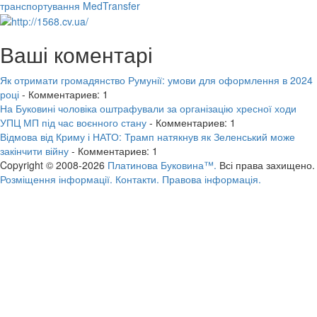
транспортування MedTransfer
Ваші коментарі
Як отримати громадянство Румунії: умови для оформлення в 2024
році
- Комментариев: 1
На Буковині чоловіка оштрафували за організацію хресної ходи
УПЦ МП під час воєнного стану
- Комментариев: 1
Відмова від Криму і НАТО: Трамп натякнув як Зеленський може
закінчити війну
- Комментариев: 1
Copyright © 2008-2026
Платинова Буковина™.
Всі права захищено.
Розміщення інформації.
Контакти.
Правова інформація.