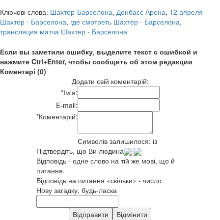
Ключові слова:
Шахтер-Барселона
,
Донбасс Арена
,
12 апреля
Шахтер - Барселона
,
где смотреть Шахтер - Барселона
,
трансляция матча Шахтер - Барселона
Если вы заметили ошибку, выделите текст с ошибкой и
нажмите Ctrl+Enter, чтобы сообщить об этом редакции
Коментарі (0)
Додати свій коментарій:
*
Ім'я:
E-mail:
*
Коментарій:
Символів залишилося:
із
Підтвердіть, що Ви людина
Відповідь - одне слово на тій же мові, що й
питання.
Відповідь на питання «скільки» - число
Нову загадку, будь-ласка