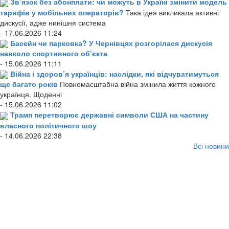
Зв’язок без абонплати: чи можуть в Україні змінити модель
тарифів у мобільних операторів?
Така ідея викликала активні
дискусії, адже нинішня система
- 17.06.2026 11:24
Басейн чи парковка? У Чернівцях розгорілася дискусія
навколо спортивного об’єкта
- 15.06.2026 11:11
Війна і здоров’я українців: наслідки, які відчуватимуться
ще багато років
Повномасштабна війна змінила життя кожного
українця. Щоденні
- 15.06.2026 11:02
Трамп перетворює державні символи США на частину
власного політичного шоу
- 14.06.2026 22:38
Всі новини