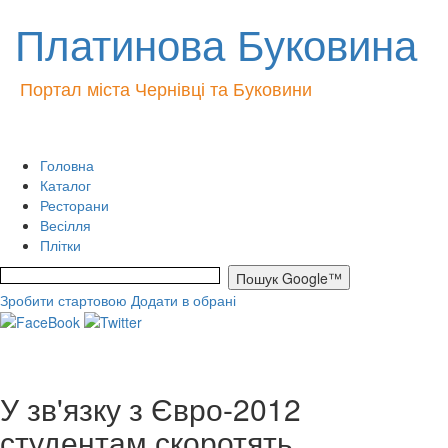
Платинова Буковина
Портал міста Чернівці та Буковини
Головна
Каталог
Ресторани
Весілля
Плітки
Зробити стартовою
Додати в обрані
У зв'язку з Євро-2012
студентам скоротять