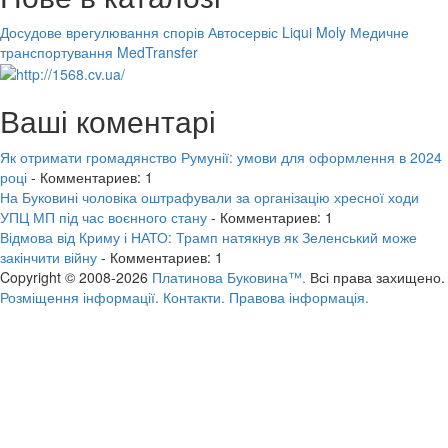
Досудове врегулювання спорів
Автосервіс Liqui Moly
Медичне
транспортування MedTransfer
Ваші коментарі
Як отримати громадянство Румунії: умови для оформлення в 2024
році
- Комментариев: 1
На Буковині чоловіка оштрафували за організацію хресної ходи
УПЦ МП під час воєнного стану
- Комментариев: 1
Відмова від Криму і НАТО: Трамп натякнув як Зеленський може
закінчити війну
- Комментариев: 1
Copyright © 2008-2026
Платинова Буковина™.
Всі права захищено.
Розміщення інформації.
Контакти.
Правова інформація.