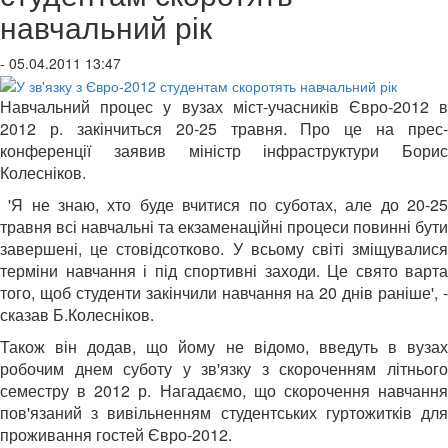
навчальний рік
- 05.04.2011 13:47
Навчальний процес у вузах міст-учасників Євро-2012 в
2012 р. закінчиться 20-25 травня. Про це на прес-
конференції заявив міністр інфраструктури Борис
Колесніков.
'Я не знаю, хто буде вчитися по суботах, але до 20-25
травня всі навчальні та екзаменаційні процеси повинні бути
завершені, це стовідсотково. У всьому світі зміщувалися
терміни навчання і під спортивні заходи. Це свято варта
того, щоб студенти закінчили навчання на 20 днів раніше', -
сказав Б.Колесніков.
Також він додав, що йому не відомо, введуть в вузах
робочим днем суботу у зв'язку з скороченням літнього
семестру в 2012 р. Нагадаємо, що скорочення навчання
пов'язаний з вивільненням студентських гуртожитків для
проживання гостей Євро-2012.