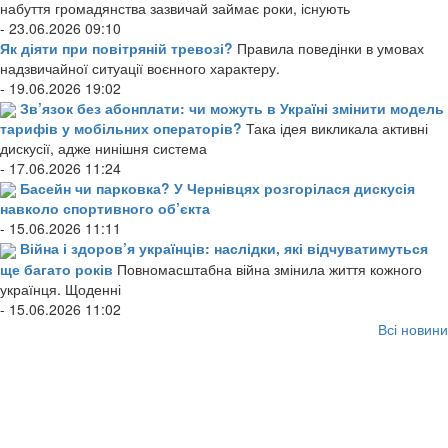
набуття громадянства зазвичай займає роки, існують
- 23.06.2026 09:10
Як діяти при повітряній тревозі?
Правила поведінки в умовах
надзвичайної ситуації воєнного характеру.
- 19.06.2026 19:02
Зв’язок без абонплати: чи можуть в Україні змінити модель
тарифів у мобільних операторів?
Така ідея викликала активні
дискусії, адже нинішня система
- 17.06.2026 11:24
Басейн чи парковка? У Чернівцях розгорілася дискусія
навколо спортивного об’єкта
- 15.06.2026 11:11
Війна і здоров’я українців: наслідки, які відчуватимуться
ще багато років
Повномасштабна війна змінила життя кожного
українця. Щоденні
- 15.06.2026 11:02
Всі новини