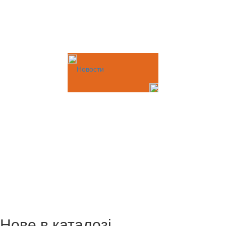
Новости
Нове в каталозі