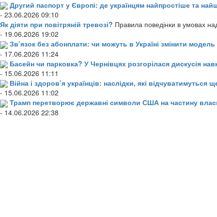
Другий паспорт у Європі: де українцям найпростіше та н
- 23.06.2026 09:10
Як діяти при повітряній тревозі?
Правила поведінки в умовах над
- 19.06.2026 19:02
Зв’язок без абонплати: чи можуть в Україні змінити модел
- 17.06.2026 11:24
Басейн чи парковка? У Чернівцях розгорілася дискусія нав
- 15.06.2026 11:11
Війна і здоров’я українців: наслідки, які відчуватимуться щ
- 15.06.2026 11:02
Трамп перетворює державні символи США на частину влас
- 14.06.2026 22:38