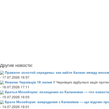
Другие новости:
Правило золотой середины: как найти баланс между весом
- 17.07.2026 16:57
Новини Чернівців 16 липня
У Чернівцях відбулася акція проте
- 16.07.2026 17:11
Братья Мосейчуки: похищение из Калиновки — что извест
- 15.07.2026 16:03
Брати Мосейчуки: викрадення з Калинівки — що відомо пр
- 14.07.2026 16:01