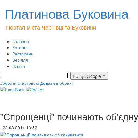
Платинова Буковина
Портал міста Чернівці та Буковини
Головна
Каталог
Ресторани
Весілля
Плітки
Зробити стартовою
Додати в обрані
"Спрощенці" починають об'єдн
- 28.03.2011 13:52