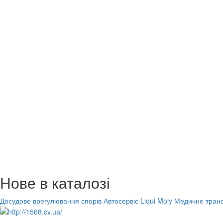
Нове в каталозі
Досудове врегулювання спорів
Автосервіс Liqui Moly
Медичне транс