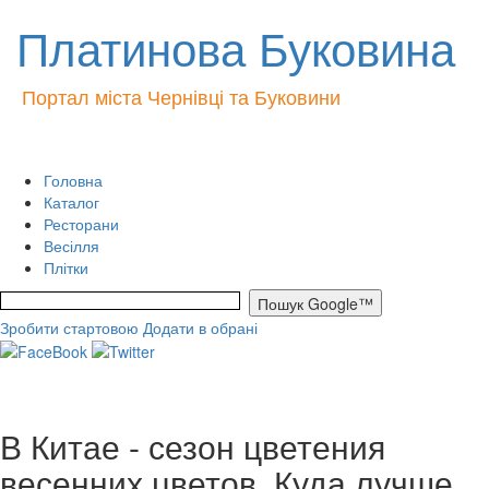
Платинова Буковина
Портал міста Чернівці та Буковини
Головна
Каталог
Ресторани
Весілля
Плітки
Зробити стартовою
Додати в обрані
В Китае - сезон цветения
весенних цветов. Куда лучше