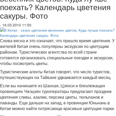
поехать? Календарь цветения
сакуры. Фото
- 16.03.2010 11:50
Снова весна и это означает, что пришло время цветения. У
жителей Китая очень популярны экскурсии по цветущим
районам. Туристических агентства по всей стране
готовятся организовать специальные поездки и экскурсии,
чтобы посмотреть цветы.
Туристические агенты Китая говорят, что число туристов,
путешествующих на Тайване удваивается каждый месяц.
Если вы начинаете из Шанхая, Цзянси и близлежащих
провинциях Чжэцзян туроператоры предлагают праздник
цветения сливы, азалии, персика цветы, тюльпанов и
лаванды. Еще дальше на запад, в провинции Юньнань в
Китае можно найти потрясающе красивые цветущие парки.