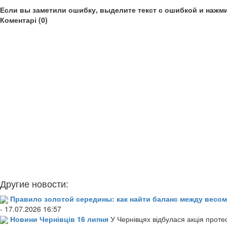
Если вы заметили ошибку, выделите текст с ошибкой и нажми
Коментарі (0)
Другие новости:
Правило золотой середины: как найти баланс между весом
- 17.07.2026 16:57
Новини Чернівців 16 липня
У Чернівцях відбулася акція проте