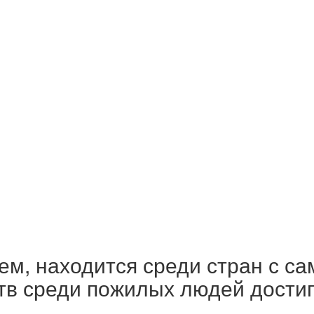
аем, находится среди стран с 
тв среди пожилых людей достиг