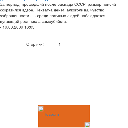
За период, прошедший после распада СССР, размер пенсий
сократился вдвое. Нехватка денег, алкоголизм, чувство
заброшенности . . . среди пожилых людей наблюдается
пугающий рост числа самоубийств.
- 19.03.2009 16:03
Сторінки:
1
Новости