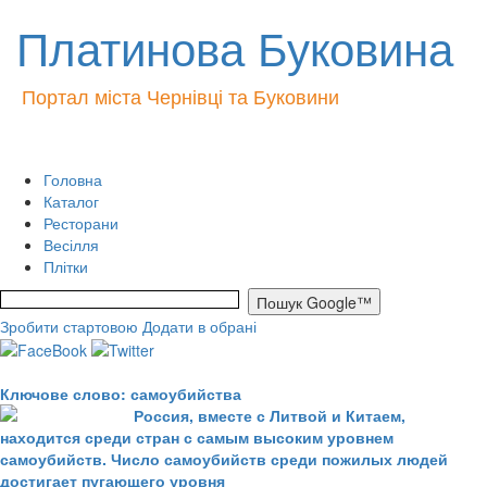
Платинова Буковина
Портал міста Чернівці та Буковини
Головна
Каталог
Ресторани
Весілля
Плітки
Зробити стартовою
Додати в обрані
Ключове слово: самоубийства
Россия, вместе с Литвой и Китаем,
находится среди стран с самым высоким уровнем
самоубийств. Число самоубийств среди пожилых людей
достигает пугающего уровня