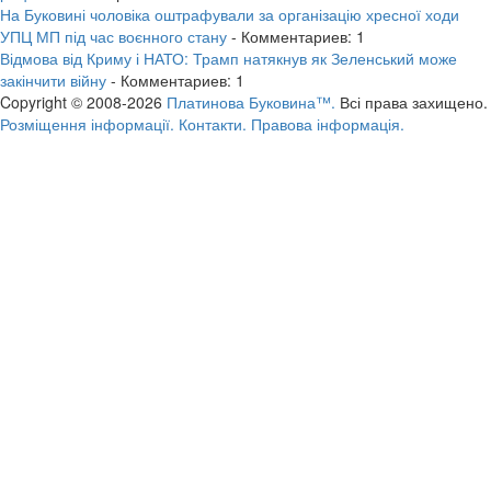
На Буковині чоловіка оштрафували за організацію хресної ходи
УПЦ МП під час воєнного стану
- Комментариев: 1
Відмова від Криму і НАТО: Трамп натякнув як Зеленський може
закінчити війну
- Комментариев: 1
Copyright © 2008-2026
Платинова Буковина™.
Всі права захищено.
Розміщення інформації.
Контакти.
Правова інформація.