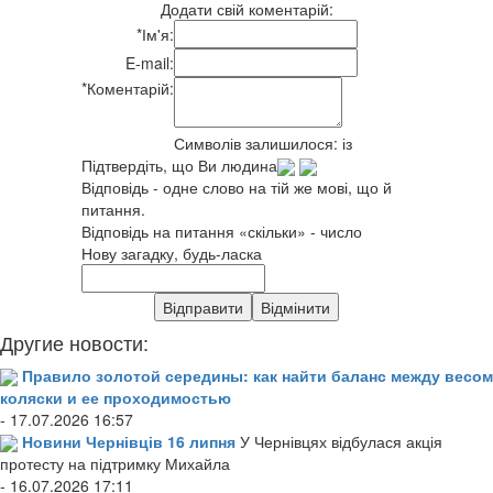
Додати свій коментарій:
*
Ім'я:
E-mail:
*
Коментарій:
Символів залишилося:
із
Підтвердіть, що Ви людина
Відповідь - одне слово на тій же мові, що й
питання.
Відповідь на питання «скільки» - число
Нову загадку, будь-ласка
Другие новости:
Правило золотой середины: как найти баланс между весом
коляски и ее проходимостью
- 17.07.2026 16:57
Новини Чернівців 16 липня
У Чернівцях відбулася акція
протесту на підтримку Михайла
- 16.07.2026 17:11