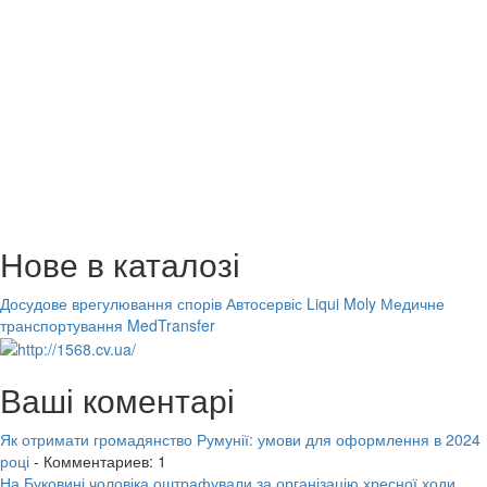
Нове в каталозі
Досудове врегулювання спорів
Автосервіс Liqui Moly
Медичне
транспортування MedTransfer
Ваші коментарі
Як отримати громадянство Румунії: умови для оформлення в 2024
році
- Комментариев: 1
На Буковині чоловіка оштрафували за організацію хресної ходи