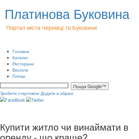
Платинова Буковина
Портал міста Чернівці та Буковини
Головна
Каталог
Ресторани
Весілля
Плітки
Зробити стартовою
Додати в обрані
Купити житло чи винаймати в
оренду - що краще?