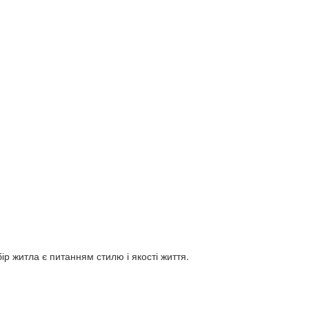
ір житла є питанням стилю і якості життя.