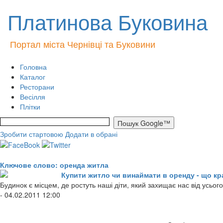
Платинова Буковина
Портал міста Чернівці та Буковини
Головна
Каталог
Ресторани
Весілля
Плітки
Зробити стартовою
Додати в обрані
Ключове слово: оренда житла
Купити житло чи винаймати в оренду - що к
Будинок є місцем, де ростуть наші діти, який захищає нас від усьо
- 04.02.2011 12:00