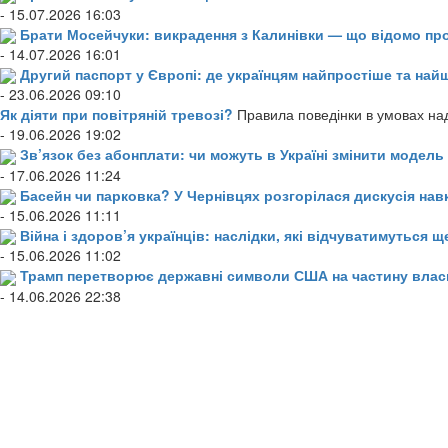
- 15.07.2026 16:03
Брати Мосейчуки: викрадення з Калинівки — що відомо пр
- 14.07.2026 16:01
Другий паспорт у Європі: де українцям найпростіше та н
- 23.06.2026 09:10
Як діяти при повітряній тревозі?
Правила поведінки в умовах над
- 19.06.2026 19:02
Зв’язок без абонплати: чи можуть в Україні змінити модел
- 17.06.2026 11:24
Басейн чи парковка? У Чернівцях розгорілася дискусія нав
- 15.06.2026 11:11
Війна і здоров’я українців: наслідки, які відчуватимуться щ
- 15.06.2026 11:02
Трамп перетворює державні символи США на частину влас
- 14.06.2026 22:38