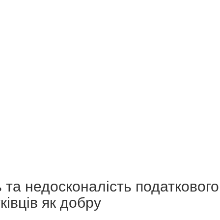
 та недосконалість податкового
ківців як добру