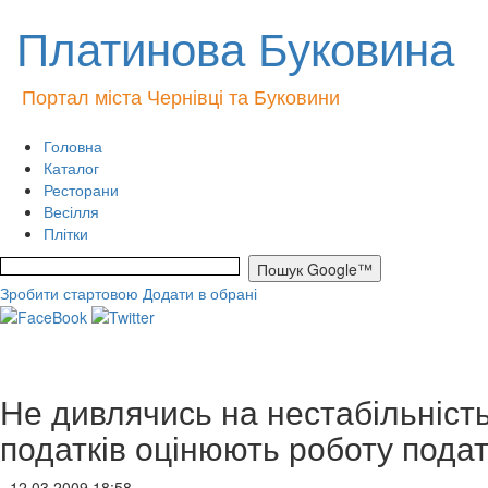
Платинова Буковина
Портал міста Чернівці та Буковини
Головна
Каталог
Ресторани
Весілля
Плітки
Зробити стартовою
Додати в обрані
Не дивлячись на нестабільність
податків оцінюють роботу подат
- 12.03.2009 18:58