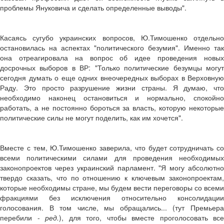
проблемы Януковича и сделать определенные выводы".
Касаясь сугубо украинских вопросов, Ю.Тимошенко отдельно
остановилась на аспектах "политического безумия". Именно так
она отреагировала на вопрос об идее проведения новых
досрочных выборов в ВР: "Только политические безумцы могут
сегодня думать о еще одних внеочередных выборах в Верховную
Раду. Это просто разрушение жизни страны. Я думаю, что
необходимо наконец остановиться и нормально, спокойно
работать, а не постоянно бороться за власть, которую некоторые
политические силы не могут поделить, как им хочется".
Вместе с тем, Ю.Тимошенко заверила, что будет сотрудничать со
всеми политическими силами для проведения необходимых
законопроектов через украинский парламент. "Я могу абсолютно
твердо сказать, что по отношению к ключевым законопроектам,
которые необходимы стране, мы будем вести переговоры со всеми
фракциями без исключения относительно консолидации
голосования. В том числе, мы обращались... (тут Премьера
перебили -
ред.
), для того, чтобы вместе проголосовать все