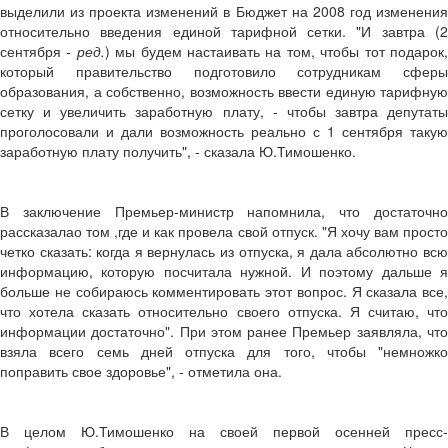
выделили из проекта изменений в Бюджет на 2008 год изменения
относительно введения единой тарифной сетки. "И завтра (2
сентября -
ред.
) мы будем настаивать на том, чтобы тот подарок
который правительство подготовило сотрудникам сферы
образования, а собственно, возможность ввести единую тарифную
сетку и увеличить заработную плату, - чтобы завтра депутаты
проголосовали и дали возможность реально с 1 сентября такую
заработную плату получить", - сказала Ю.Тимошенко.
В заключение Премьер-министр напомнила, что достаточно
рассказалао том ,где и как провела свой отпуск. "Я хочу вам просто
четко сказать: когда я вернулась из отпуска, я дала абсолютно всю
информацию, которую посчитала нужной. И поэтому дальше я
больше не собираюсь комментировать этот вопрос. Я сказала все,
что хотела сказать относительно своего отпуска. Я считаю, что
информации достаточно". При этом ранее Премьер заявляла, что
взяла всего семь дней отпуска для того, чтобы "немножко
поправить свое здоровье", - отметила она.
В целом Ю.Тимошенко на своей первой осенней пресс-