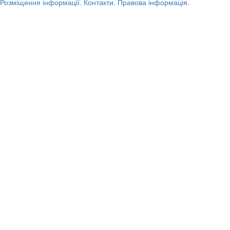
Розміщення інформації.
Контакти.
Правова інформація.