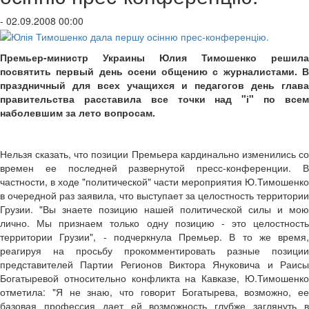
- 02.09.2008 00:00
Премьер-министр Украины Юлия Тимошенко
решила
посвятить первый день осени общению с журналистами. В
праздничный для всех учащихся и педагогов день глава
правительства расставила все точки над "і" по всем
наболевшим за лето вопросам.
Нельзя сказать, что позиции Премьера кардинально изменились со
времен ее последней развернутой пресс-конференции. В
частности, в ходе "политической" части мероприятия Ю.Тимошенко
в очередной раз заявила, что выступает за целостность территории
Грузии. "Вы знаете позицию нашей политической силы и мою
лично. Мы признаем только одну позицию - это целостность
территории Грузии", - подчеркнула Премьер. В то же время,
реагируя на просьбу прокомментировать разные позиции
представителей Партии Регионов Виктора Януковича и Раисы
Богатыревой относительно конфликта на Кавказе, Ю.Тимошенко
отметила: "Я не знаю, что говорит Богатырева, возможно, ее
базовая профессия дает ей возможность глубже заглянуть в