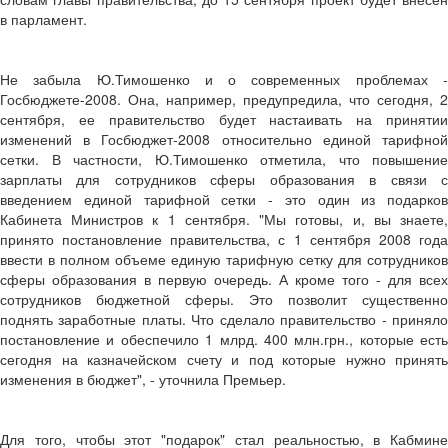
в парламент.
Не забыла Ю.Тимошенко и о современных проблемах -
Госбюджете-2008. Она, например, предупредила, что сегодня, 2
сентября, ее правительство будет настаивать на принятии
изменений в Госбюджет-2008 относительно единой тарифной
сетки. В частности, Ю.Тимошенко отметила, что повышение
зарплаты для сотрудников сферы образования в связи с
введением единой тарифной сетки - это один из подарков
Кабинета Министров к 1 сентября. "Мы готовы, и, вы знаете,
принято постановление правительства, с 1 сентября 2008 года
ввести в полном объеме единую тарифную сетку для сотрудников
сферы образования в первую очередь. А кроме того - для всех
сотрудников бюджетной сферы. Это позволит существенно
поднять заработные платы. Что сделало правительство - приняло
постановление и обеспечило 1 млрд. 400 млн.грн., которые есть
сегодня на казначейском счету и под которые нужно принять
изменения в бюджет", - уточнила Премьер.
Для того, чтобы этот "подарок" стал реальностью, в Кабмине