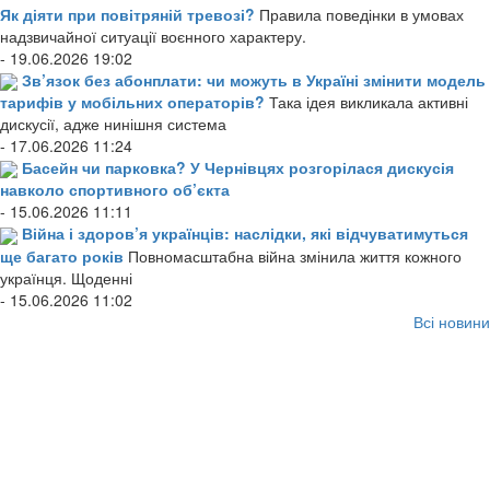
Як діяти при повітряній тревозі?
Правила поведінки в умовах
надзвичайної ситуації воєнного характеру.
- 19.06.2026 19:02
Зв’язок без абонплати: чи можуть в Україні змінити модель
тарифів у мобільних операторів?
Така ідея викликала активні
дискусії, адже нинішня система
- 17.06.2026 11:24
Басейн чи парковка? У Чернівцях розгорілася дискусія
навколо спортивного об’єкта
- 15.06.2026 11:11
Війна і здоров’я українців: наслідки, які відчуватимуться
ще багато років
Повномасштабна війна змінила життя кожного
українця. Щоденні
- 15.06.2026 11:02
Всі новини