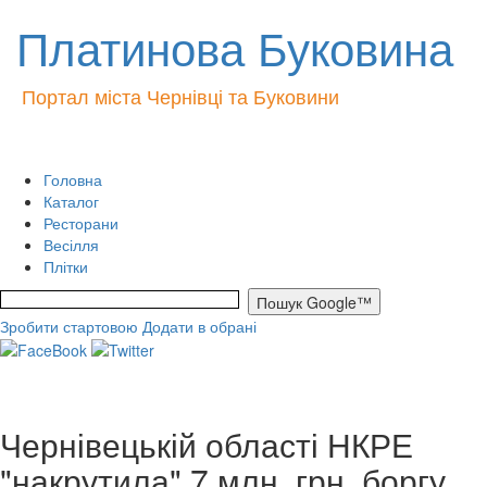
Платинова Буковина
Портал міста Чернівці та Буковини
Головна
Каталог
Ресторани
Весілля
Плітки
Зробити стартовою
Додати в обрані
Чернівецькій області НКРЕ
"накрутила" 7 млн. грн. боргу