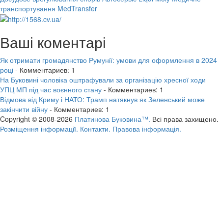
транспортування MedTransfer
Ваші коментарі
Як отримати громадянство Румунії: умови для оформлення в 2024
році
- Комментариев: 1
На Буковині чоловіка оштрафували за організацію хресної ходи
УПЦ МП під час воєнного стану
- Комментариев: 1
Відмова від Криму і НАТО: Трамп натякнув як Зеленський може
закінчити війну
- Комментариев: 1
Copyright © 2008-2026
Платинова Буковина™.
Всі права захищено.
Розміщення інформації.
Контакти.
Правова інформація.