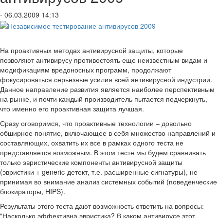
- 06.03.2009 14:13
На проактивных методах антивирусной защиты, которые
позволяют антивирусу противостоять еще неизвестным видам и
модификациям вредоносных программ, продолжают
фокусироваться серьезные усилия всей антивирусной индустрии.
Данное направление развития является наиболее перспективным
на рынке, и почти каждый производитель пытается подчеркнуть,
что именно его проактивная защита лучшая.
Сразу оговоримся, что проактивные технологии – довольно
обширное понятие, включающее в себя множество направлений и
составляющих, охватить их все в рамках одного теста не
представляется возможным. В этом тесте мы будем сравнивать
только эвристические компоненты антивирусной защиты
(эвристики + generic-детект, т.е. расширенные сигнатуры), не
принимая во внимание анализ системных событий (поведенческие
блокираторы, HIPS).
Результаты этого теста дают возможность ответить на вопросы:
"Насколько эффективна эвристика? В каком антивирусе этот