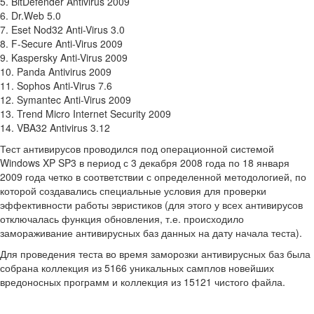
5. BitDefender Antivirus 2009
6. Dr.Web 5.0
7. Eset Nod32 Anti-Virus 3.0
8. F-Secure Anti-Virus 2009
9. Kaspersky Anti-Virus 2009
10. Panda Antivirus 2009
11. Sophos Anti-Virus 7.6
12. Symantec Anti-Virus 2009
13. Trend Micro Internet Security 2009
14. VBA32 Antivirus 3.12
Тест антивирусов проводился под операционной системой
Windows XP SP3 в период с 3 декабря 2008 года по 18 января
2009 года четко в соответствии с определенной методологией, по
которой создавались специальные условия для проверки
эффективности работы эвристиков (для этого у всех антивирусов
отключалась функция обновления, т.е. происходило
замораживание антивирусных баз данных на дату начала теста).
Для проведения теста во время заморозки антивирусных баз была
собрана коллекция из 5166 уникальных самплов новейших
вредоносных программ и коллекция из 15121 чистого файла.