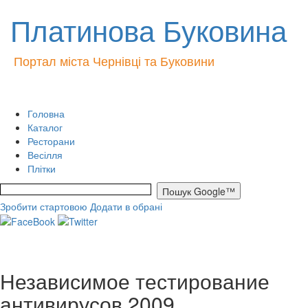
Платинова Буковина
Портал міста Чернівці та Буковини
Головна
Каталог
Ресторани
Весілля
Плітки
Зробити стартовою
Додати в обрані
Независимое тестирование
антивирусов 2009