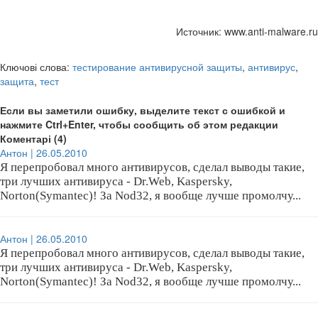
Источник: www.anti-malware.ru
Ключові слова:
тестирование антивирусной защиты
,
антивирус
,
защита
,
тест
Если вы заметили ошибку, выделите текст с ошибкой и
нажмите Ctrl+Enter, чтобы сообщить об этом редакции
Коментарі (4)
Антон | 26.05.2010
Я перепробовал много антивирусов, сделал выводы такие,
три лучших антивируса - Dr.Web, Kaspersky,
Norton(Symantec)! За Nod32, я вообще лучше промолчу...
Антон | 26.05.2010
Я перепробовал много антивирусов, сделал выводы такие,
три лучших антивируса - Dr.Web, Kaspersky,
Norton(Symantec)! За Nod32, я вообще лучше промолчу...