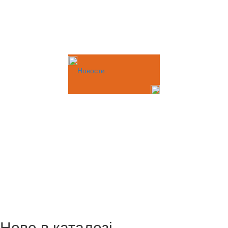
Новости
Нове в каталозі