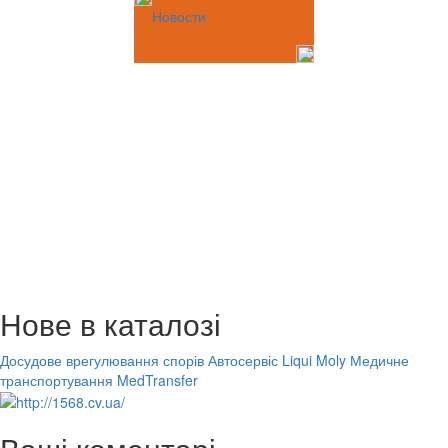
Новости
Нове в каталозі
Досудове врегулювання спорів
Автосервіс Liqui Moly
Медичне
транспортування MedTransfer