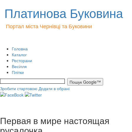
Платинова Буковина
Портал міста Чернівці та Буковини
Головна
Каталог
Ресторани
Весілля
Плітки
Зробити стартовою
Додати в обрані
Первая в мире настоящая
русалочка