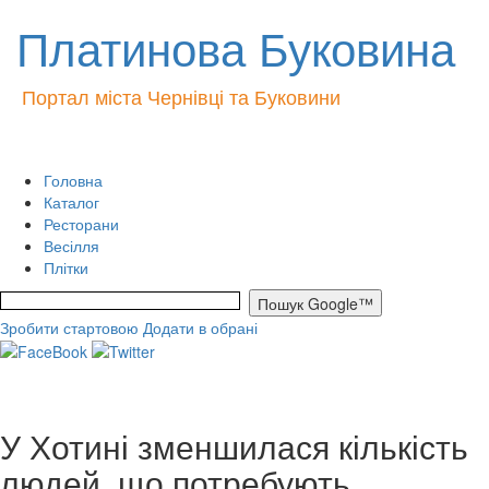
Платинова Буковина
Портал міста Чернівці та Буковини
Головна
Каталог
Ресторани
Весілля
Плітки
Зробити стартовою
Додати в обрані
У Хотині зменшилася кількість
людей, що потребують