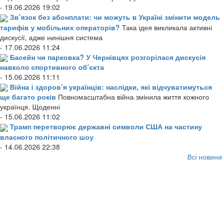
- 19.06.2026 19:02
Зв’язок без абонплати: чи можуть в Україні змінити модель
тарифів у мобільних операторів?
Така ідея викликала активні
дискусії, адже нинішня система
- 17.06.2026 11:24
Басейн чи парковка? У Чернівцях розгорілася дискусія
навколо спортивного об’єкта
- 15.06.2026 11:11
Війна і здоров’я українців: наслідки, які відчуватимуться
ще багато років
Повномасштабна війна змінила життя кожного
українця. Щоденні
- 15.06.2026 11:02
Трамп перетворює державні символи США на частину
власного політичного шоу
- 14.06.2026 22:38
Всі новини