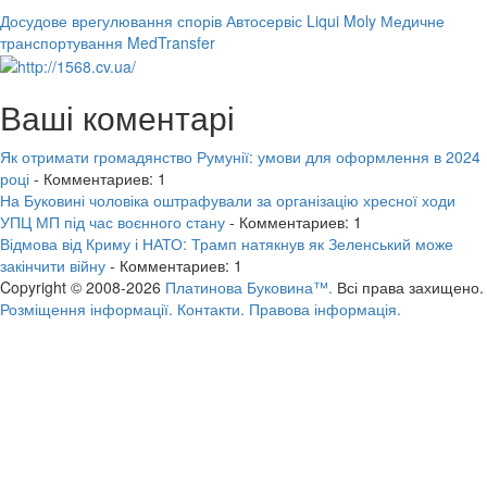
Досудове врегулювання спорів
Автосервіс Liqui Moly
Медичне
транспортування MedTransfer
Ваші коментарі
Як отримати громадянство Румунії: умови для оформлення в 2024
році
- Комментариев: 1
На Буковині чоловіка оштрафували за організацію хресної ходи
УПЦ МП під час воєнного стану
- Комментариев: 1
Відмова від Криму і НАТО: Трамп натякнув як Зеленський може
закінчити війну
- Комментариев: 1
Copyright © 2008-2026
Платинова Буковина™.
Всі права захищено.
Розміщення інформації.
Контакти.
Правова інформація.