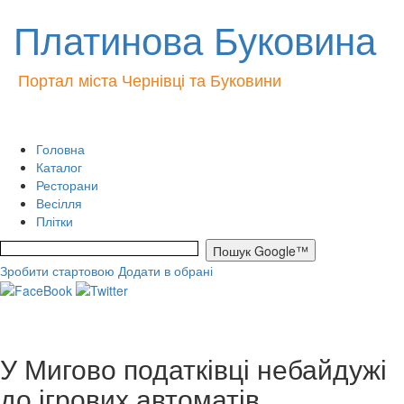
Платинова Буковина
Портал міста Чернівці та Буковини
Головна
Каталог
Ресторани
Весілля
Плітки
Зробити стартовою
Додати в обрані
У Мигово податківці небайдужі
до ігрових автоматів