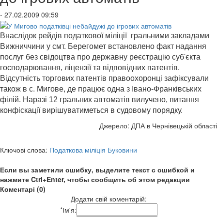
- 27.02.2009 09:59
Внаслідок рейдів податкової міліції гральними закладами
Вижниччини у смт. Берегомет встановлено факт надання
послуг без свідоцтва про державну реєстрацію суб'єкта
господарювання, ліцензії та відповідних патентів.
Відсутність торгових патентів правоохоронці зафіксували
також в с. Мигове, де працює одна з Івано-Франківських
філій. Наразі 12 гральних автоматів вилучено, питання
конфіскації вирішуватиметься в судовому порядку.
Джерело: ДПА в Чернівецькій області
Ключові слова:
Податкова міліція Буковини
Если вы заметили ошибку, выделите текст с ошибкой и
нажмите Ctrl+Enter, чтобы сообщить об этом редакции
Коментарі (0)
Додати свій коментарій:
*
Ім'я: