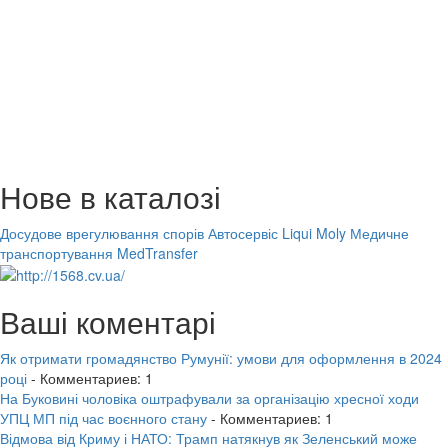
Нове в каталозі
Досудове врегулювання спорів
Автосервіс Liqui Moly
Медичне
транспортування MedTransfer
Ваші коментарі
Як отримати громадянство Румунії: умови для оформлення в 2024
році
- Комментариев: 1
На Буковині чоловіка оштрафували за організацію хресної ходи
УПЦ МП під час воєнного стану
- Комментариев: 1
Відмова від Криму і НАТО: Трамп натякнув як Зеленський може