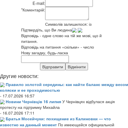
E-mail:
*
Коментарій:
Символів залишилося:
із
Підтвердіть, що Ви людина
Відповідь - одне слово на тій же мові, що й
питання.
Відповідь на питання «скільки» - число
Нову загадку, будь-ласка
Другие новости:
Правило золотой середины: как найти баланс между весом
коляски и ее проходимостью
- 17.07.2026 16:57
Новини Чернівців 16 липня
У Чернівцях відбулася акція
протесту на підтримку Михайла
- 16.07.2026 17:11
Братья Мосейчуки: похищение из Калиновки — что
известно на данный момент
По имеющейся официальной