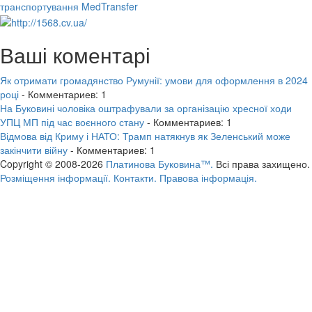
транспортування MedTransfer
Ваші коментарі
Як отримати громадянство Румунії: умови для оформлення в 2024
році
- Комментариев: 1
На Буковині чоловіка оштрафували за організацію хресної ходи
УПЦ МП під час воєнного стану
- Комментариев: 1
Відмова від Криму і НАТО: Трамп натякнув як Зеленський може
закінчити війну
- Комментариев: 1
Copyright © 2008-2026
Платинова Буковина™.
Всі права захищено.
Розміщення інформації.
Контакти.
Правова інформація.