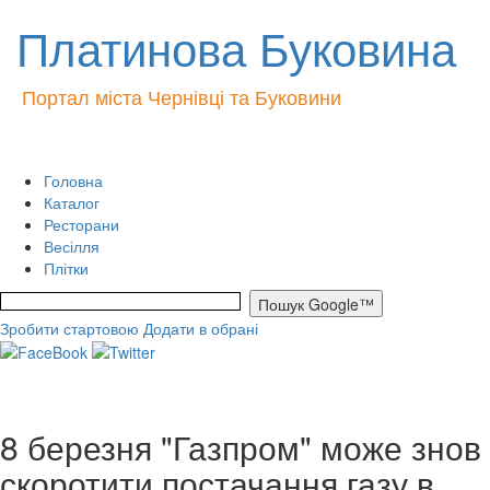
Платинова Буковина
Портал міста Чернівці та Буковини
Головна
Каталог
Ресторани
Весілля
Плітки
Зробити стартовою
Додати в обрані
8 березня "Газпром" може знов
скоротити постачання газу в