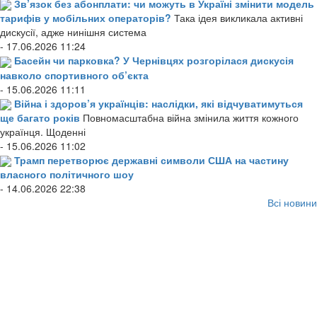
Зв’язок без абонплати: чи можуть в Україні змінити модель
тарифів у мобільних операторів?
Така ідея викликала активні
дискусії, адже нинішня система
- 17.06.2026 11:24
Басейн чи парковка? У Чернівцях розгорілася дискусія
навколо спортивного об’єкта
- 15.06.2026 11:11
Війна і здоров’я українців: наслідки, які відчуватимуться
ще багато років
Повномасштабна війна змінила життя кожного
українця. Щоденні
- 15.06.2026 11:02
Трамп перетворює державні символи США на частину
власного політичного шоу
- 14.06.2026 22:38
Всі новини