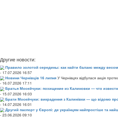
Другие новости:
Правило золотой середины: как найти баланс между весом
- 17.07.2026 16:57
Новини Чернівців 16 липня
У Чернівцях відбулася акція проте
- 16.07.2026 17:11
Братья Мосейчуки: похищение из Калиновки — что извест
- 15.07.2026 16:03
Брати Мосейчуки: викрадення з Калинівки — що відомо пр
- 14.07.2026 16:01
Другий паспорт у Європі: де українцям найпростіше та н
- 23.06.2026 09:10