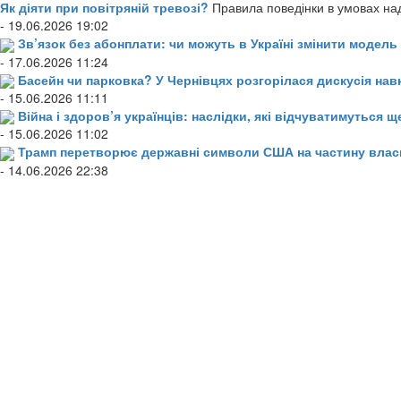
Як діяти при повітряній тревозі?
Правила поведінки в умовах над
- 19.06.2026 19:02
Зв’язок без абонплати: чи можуть в Україні змінити модел
- 17.06.2026 11:24
Басейн чи парковка? У Чернівцях розгорілася дискусія нав
- 15.06.2026 11:11
Війна і здоров’я українців: наслідки, які відчуватимуться щ
- 15.06.2026 11:02
Трамп перетворює державні символи США на частину влас
- 14.06.2026 22:38