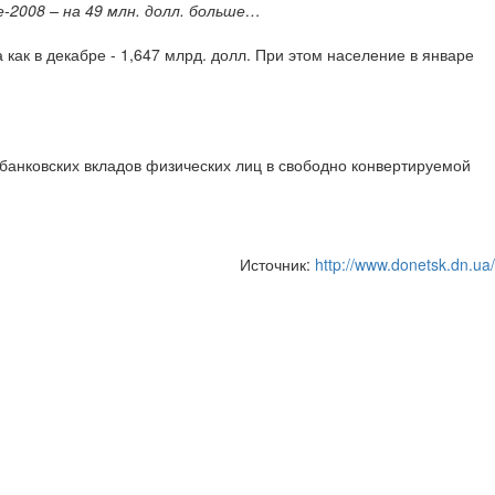
е-2008 – на 49 млн. долл. больше…
как в декабре - 1,647 млрд. долл. При этом население в январе
банковских вкладов физических лиц в свободно конвертируемой
Источник:
http://www.donetsk.dn.ua/