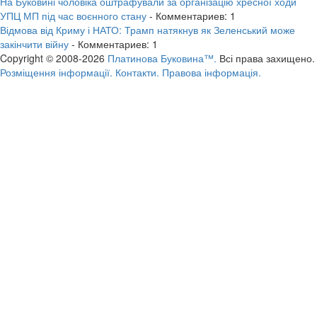
На Буковині чоловіка оштрафували за організацію хресної ходи
УПЦ МП під час воєнного стану
- Комментариев: 1
Відмова від Криму і НАТО: Трамп натякнув як Зеленський може
закінчити війну
- Комментариев: 1
Copyright © 2008-2026
Платинова Буковина™.
Всі права захищено.
Розміщення інформації.
Контакти.
Правова інформація.