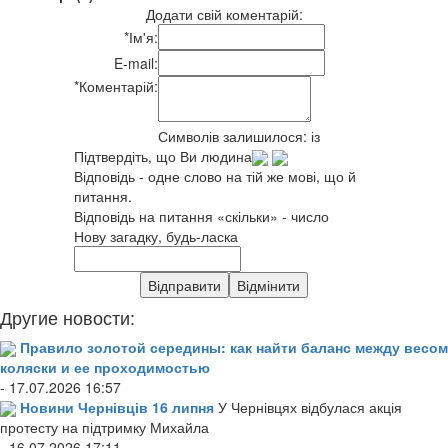
Додати свій коментарій:
*
Ім'я:
E-mail:
*
Коментарій:
Символів залишилося:
із
Підтвердіть, що Ви людина
Відповідь - одне слово на тій же мові, що й
питання.
Відповідь на питання «скільки» - число
Нову загадку, будь-ласка
Другие новости:
Правило золотой середины: как найти баланс между весом
коляски и ее проходимостью
- 17.07.2026 16:57
Новини Чернівців 16 липня
У Чернівцях відбулася акція
протесту на підтримку Михайла
- 16.07.2026 17:11