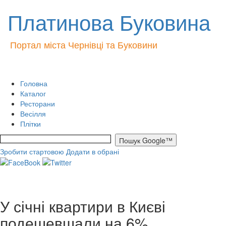
Платинова Буковина
Портал міста Чернівці та Буковини
Головна
Каталог
Ресторани
Весілля
Плітки
Зробити стартовою
Додати в обрані
У січні квартири в Києві
подешевшали на 6%