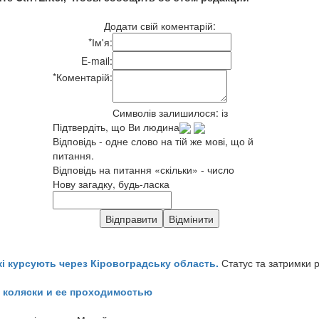
Додати свій коментарій:
*
Ім'я:
E-mail:
*
Коментарій:
Символів залишилося:
із
Підтвердіть, що Ви людина
Відповідь - одне слово на тій же мові, що й
питання.
Відповідь на питання «скільки» - число
Нову загадку, будь-ласка
кі курсують через Кіровоградську область.
Статус та затримки 
 коляски и ее проходимостью