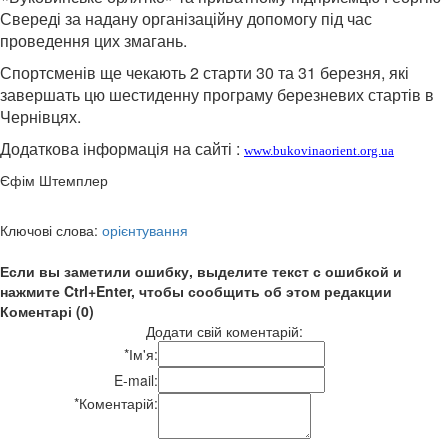
Свереді за надану організаційну допомогу під час
проведення цих змагань.
Спортсменів ще чекають 2 старти 30 та 31 березня, які
завершать цю шестиденну програму березневих стартів в
Чернівцях.
Додаткова інформація на сайті :
www.bukovinaorient.org.ua
Єфім Штемплер
Ключові слова:
орієнтування
Если вы заметили ошибку, выделите текст с ошибкой и
нажмите Ctrl+Enter, чтобы сообщить об этом редакции
Коментарі (0)
Додати свій коментарій:
*
Ім'я:
E-mail:
*
Коментарій: