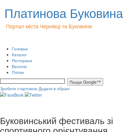
Платинова Буковина
Портал міста Чернівці та Буковини
Головна
Каталог
Ресторани
Весілля
Плітки
Зробити стартовою
Додати в обрані
Буковинський фестиваль зі
спортивного орієнтування