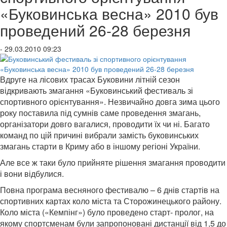
«Буковинська весна» 2010 був
проведений 26-28 березня
- 29.03.2010 09:23
Вдруге на лісових трасах Буковини літній сезон
відкривають змагання «Буковинський фестиваль зі
спортивного орієнтування». Незвичайно довга зима цього
року поставила під сумнів саме проведення змагань,
організатори довго вагалися, проводити їх чи ні. Багато
команд по цій причині вибрали замість буковинських
змагань старти в Криму або в іншому регіоні України.
Але все ж таки було прийняте рішення змагання проводити
і вони відбулися.
Повна програма весняного фестивалю – 6 днів стартів на
спортивних картах коло міста та Сторожинецького району.
Коло міста («Кемпінг») було проведено старт- пролог, на
якому спортсменам були запропоновані дистанції від 1,5 до