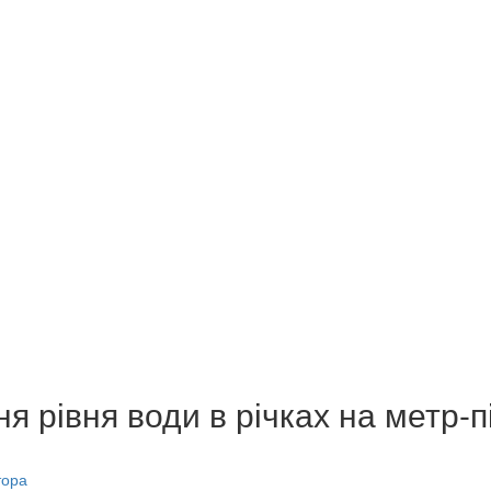
я рівня води в річках на метр-п