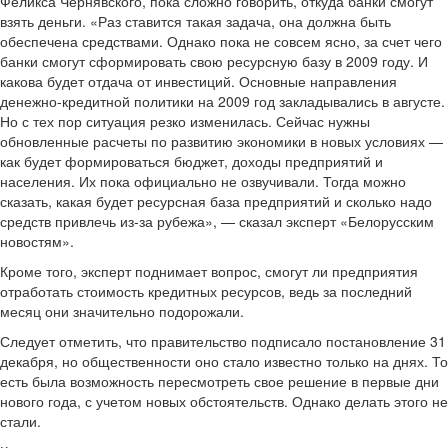
Феликса Чернявского, пока сложно говорить, откуда банки смогут
взять деньги. «Раз ставится такая задача, она должна быть
обеспечена средствами. Однако пока не совсем ясно, за счет чего
банки смогут сформировать свою ресурсную базу в 2009 году. И
какова будет отдача от инвестиций. Основные направления
денежно-кредитной политики на 2009 год закладывались в августе.
Но с тех пор ситуация резко изменилась. Сейчас нужны
обновленные расчеты по развитию экономики в новых условиях —
как будет формироваться бюджет, доходы предприятий и
населения. Их пока официально не озвучивали. Тогда можно
сказать, какая будет ресурсная база предприятий и сколько надо
средств привлечь из-за рубежа», — сказал эксперт «Белорусским
новостям».
Кроме того, эксперт поднимает вопрос, смогут ли предприятия
отработать стоимость кредитных ресурсов, ведь за последний
месяц они значительно подорожали.
Следует отметить, что правительство подписало постановление 31
декабря, но общественности оно стало известно только на днях. То
есть была возможность пересмотреть свое решение в первые дни
нового года, с учетом новых обстоятельств. Однако делать этого не
стали.