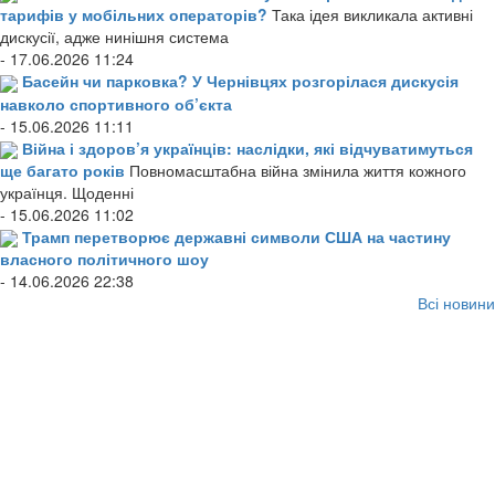
тарифів у мобільних операторів?
Така ідея викликала активні
дискусії, адже нинішня система
- 17.06.2026 11:24
Басейн чи парковка? У Чернівцях розгорілася дискусія
навколо спортивного об’єкта
- 15.06.2026 11:11
Війна і здоров’я українців: наслідки, які відчуватимуться
ще багато років
Повномасштабна війна змінила життя кожного
українця. Щоденні
- 15.06.2026 11:02
Трамп перетворює державні символи США на частину
власного політичного шоу
- 14.06.2026 22:38
Всі новини