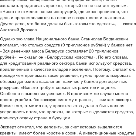
заставить кредитовать проекты, который он не считает нужным.
«Никто не отменял наших инструкций, где четко прописано, что
деньги предоставляются на основе возвратности и платности.
Другое дело, что банки должны быть готовы это сделать», — сказал
Анатолий Дроздов.
Однако экс-глава Национального банка Станислав Богданкевич
полагает, что столько средств (9 триллионов рублей) у банков нет.
«Вся денежная масса Беларуси составляет 20 триллионов
рублей», — сказал он «Белорусским новостям». По его словам,
для кредитования реального сектора банки используют средства,
привлеченные в качестве вкладов населения. Поэтому, считает он,
прежде чем принимать такие решения, нужно проанализировать
объемы депозитов населения, наличие у банков долгосрочных
ресурсов. «Все это требует серьезных расчетов и оценки.
Особенно в нынешних условиях. В противном же случае можно
просто угробить банковскую систему страны», — считает эксперт.
Кроме того, отметил он, у правительства должна быть полная
уверенность в том, что проекты, на которые выделяются средства,
принесут отдачу стране в будущем.
Эксперт отметил, что депозиты, за счет которых выделяются
кредиты, имеют более короткие сроки. А инвестиционные кредиты