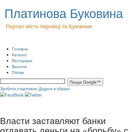
Платинова Буковина
Портал міста Чернівці та Буковини
Головна
Каталог
Ресторани
Весілля
Плітки
Зробити стартовою
Додати в обрані
Власти заставляют банки
отдавать деньги на «борьбу» с