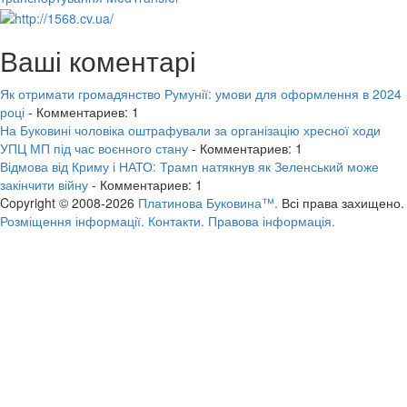
Ваші коментарі
Як отримати громадянство Румунії: умови для оформлення в 2024
році
- Комментариев: 1
На Буковині чоловіка оштрафували за організацію хресної ходи
УПЦ МП під час воєнного стану
- Комментариев: 1
Відмова від Криму і НАТО: Трамп натякнув як Зеленський може
закінчити війну
- Комментариев: 1
Copyright © 2008-2026
Платинова Буковина™.
Всі права захищено.
Розміщення інформації.
Контакти.
Правова інформація.