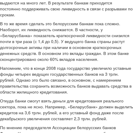
выдаются на много лет. В результате банкам приходится
постоянно поддерживать свою ликвидность в связи с разрывами по
срокам.
В то же время сделать это белорусским банкам пока сложно.
Наоборот, их ликвидность снижается. В частности, у
«Беларусбанка» показатель краткосрочной ликвидности снизился
почти в три раза (с 1,4 до 0,5). У ведущего банка страны растут
долгосрочные активы при наличии в основном краткосрочных
денежных средств. В основном это вклады граждан. В этом банке
сконцентрировано около 60% вкладов населения.
Напомним, что в конце 2008 года государство увеличило уставные
фонды четырех ведущих государственных банков на 3 трлн.
рублей. Однако это было связано, в основном, с намерением
правительства сохранить возможность банков выдавать средства в
области жилищного кредитования.
Откуда банки смогут взять деньги для кредитования реального
сектора, пока не ясно. Например, «Беларусбанк» должен выделить
кредитов на 3,6 трлн. рублей, а его уставный фонд даже после
декабрьского увеличения составляет 2,3 трлн. рублей.
По мнению председателя Ассоциации белорусских банков