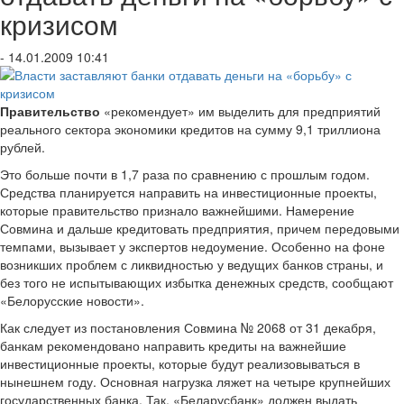
кризисом
- 14.01.2009 10:41
Правительство
«рекомендует» им выделить для предприятий
реального сектора экономики кредитов на сумму 9,1 триллиона
рублей.
Это больше почти в 1,7 раза по сравнению с прошлым годом.
Средства планируется направить на инвестиционные проекты,
которые правительство признало важнейшими. Намерение
Совмина и дальше кредитовать предприятия, причем передовыми
темпами, вызывает у экспертов недоумение. Особенно на фоне
возникших проблем с ликвидностью у ведущих банков страны, и
без того не испытывающих избытка денежных средств, сообщают
«Белорусские новости».
Как следует из постановления Совмина № 2068 от 31 декабря,
банкам рекомендовано направить кредиты на важнейшие
инвестиционные проекты, которые будут реализовываться в
нынешнем году. Основная нагрузка ляжет на четыре крупнейших
государственных банка. Так, «Беларусбанк» должен выдать