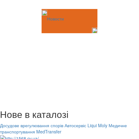
Новости
Нове в каталозі
Досудове врегулювання спорів
Автосервіс Liqui Moly
Медичне
транспортування MedTransfer