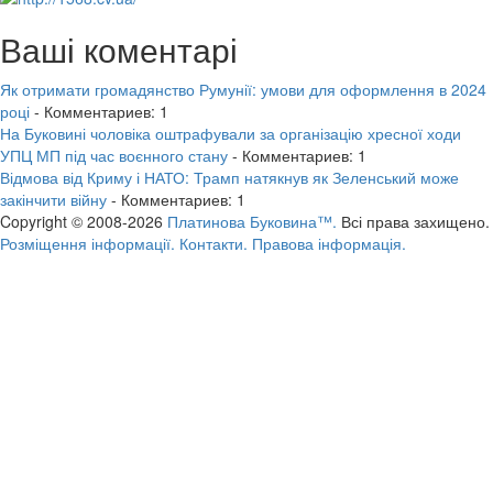
Ваші коментарі
Як отримати громадянство Румунії: умови для оформлення в 2024
році
- Комментариев: 1
На Буковині чоловіка оштрафували за організацію хресної ходи
УПЦ МП під час воєнного стану
- Комментариев: 1
Відмова від Криму і НАТО: Трамп натякнув як Зеленський може
закінчити війну
- Комментариев: 1
Copyright © 2008-2026
Платинова Буковина™.
Всі права захищено.
Розміщення інформації.
Контакти.
Правова інформація.