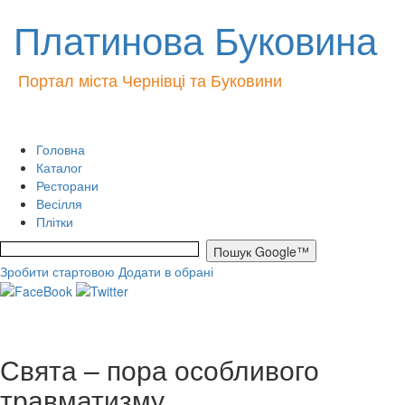
Платинова Буковина
Портал міста Чернівці та Буковини
Головна
Каталог
Ресторани
Весілля
Плітки
Зробити стартовою
Додати в обрані
Свята – пора особливого
травматизму