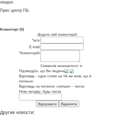
лікарні.
Прес центр ПБ.
Коментарі (0)
Додати свій коментарій:
*
Ім'я:
E-mail:
*
Коментарій:
Символів залишилося:
із
Підтвердіть, що Ви людина
Відповідь - одне слово на тій же мові, що й
питання.
Відповідь на питання «скільки» - число
Нову загадку, будь-ласка
Другие новости: