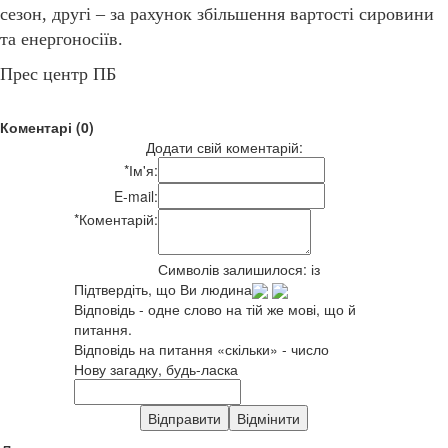
сезон, другі – за рахунок збільшення вартості сировини
та енергоносіїв.
Прес центр ПБ
Коментарі (0)
Додати свій коментарій:
*
Ім'я:
E-mail:
*
Коментарій:
Символів залишилося:
із
Підтвердіть, що Ви людина
Відповідь - одне слово на тій же мові, що й
питання.
Відповідь на питання «скільки» - число
Нову загадку, будь-ласка