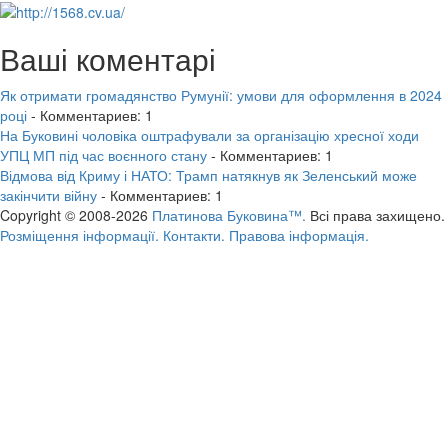
Ваші коментарі
Як отримати громадянство Румунії: умови для оформлення в 2024
році
- Комментариев: 1
На Буковині чоловіка оштрафували за організацію хресної ходи
УПЦ МП під час воєнного стану
- Комментариев: 1
Відмова від Криму і НАТО: Трамп натякнув як Зеленський може
закінчити війну
- Комментариев: 1
Copyright © 2008-2026
Платинова Буковина™.
Всі права захищено.
Розміщення інформації.
Контакти.
Правова інформація.