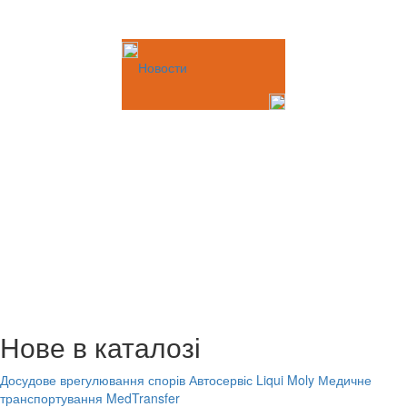
Новости
Нове в каталозі
Досудове врегулювання спорів
Автосервіс Liqui Moly
Медичне
транспортування MedTransfer