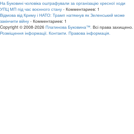
На Буковині чоловіка оштрафували за організацію хресної ходи
УПЦ МП під час воєнного стану
- Комментариев: 1
Відмова від Криму і НАТО: Трамп натякнув як Зеленський може
закінчити війну
- Комментариев: 1
Copyright © 2008-2026
Платинова Буковина™.
Всі права захищено.
Розміщення інформації.
Контакти.
Правова інформація.