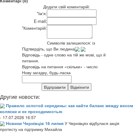
Коментарі (0)
Додати свій коментарій:
*
Ім'я:
E-mail:
*
Коментарій:
Символів залишилося:
із
Підтвердіть, що Ви людина
Відповідь - одне слово на тій же мові, що й
питання.
Відповідь на питання «скільки» - число
Нову загадку, будь-ласка
Другие новости:
Правило золотой середины: как найти баланс между весом
коляски и ее проходимостью
- 17.07.2026 16:57
Новини Чернівців 16 липня
У Чернівцях відбулася акція
протесту на підтримку Михайла