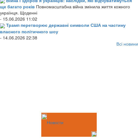
Війна і здоров’я українців: наслідки, які відчуватимуться
ще багато років
Повномасштабна війна змінила життя кожного
українця. Щоденні
- 15.06.2026 11:02
Трамп перетворює державні символи США на частину
власного політичного шоу
- 14.06.2026 22:38
Всі новини
Новости