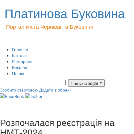
Платинова Буковина
Портал міста Чернівці та Буковини
Головна
Каталог
Ресторани
Весілля
Плітки
Зробити стартовою
Додати в обрані
Розпочалася реєстрація на
НМТ-2024