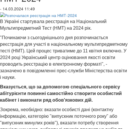
- 14.03.2024 11:49
В Україні стартувала реєстрація на Національний
Мультипредметний Тест (НМТ) на 2024 рік.
"Починаючи з сьогоднішнього дня розпочинається
реєстрація для участі в національному мультипредметному
тесті (НМТ). Цей процес триватиме до 11 квітня включно. У
2024 році Український центр оцінювання якості освіти
проводить реєстрацію в електронному форматі", -
зазначено в повідомленні прес-служби Міністерства освіти
і науки.
Вказується, що за допомогою спеціального сервісу
абітурієнти повинні самостійно створити особистий
кабінет і виконати ряд обов'язкових дій.
Зокрема, необхідно: вказати особисті дані (контактну
інформацію, категорію "випускник поточного року" або
"випускник минулих років"), вказати потребу створення