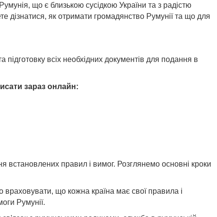
умунія, що є близькою сусідкою України та з радістю
ете дізнатися, як отримати громадянство Румунії та що для
а підготовку всіх необхідних документів для подання в
исати зараз онлайн:
я встановлених правил і вимог. Розглянемо основні кроки
 враховувати, що кожна країна має свої правила і
оги Румунії.