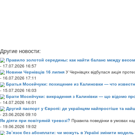
Другие новости:
Правило золотой середины: как найти баланс между весом
- 17.07.2026 16:57
Новини Чернівців 16 липня
У Чернівцях відбулася акція проте
- 16.07.2026 17:11
Братья Мосейчуки: похищение из Калиновки — что извест
- 15.07.2026 16:03
Брати Мосейчуки: викрадення з Калинівки — що відомо пр
- 14.07.2026 16:01
Другий паспорт у Європі: де українцям найпростіше та н
- 23.06.2026 09:10
Як діяти при повітряній тревозі?
Правила поведінки в умовах над
- 19.06.2026 19:02
Зв’язок без абонплати: чи можуть в Україні змінити модел