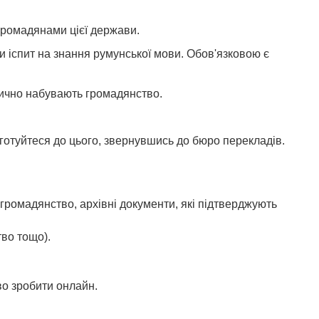
 громадянами цієї держави.
ти іспит на знання румунської мови. Обов'язковою є
тично набувають громадянство.
дготуйтеся до цього, звернувшись до бюро перекладів.
громадянство, архівні документи, які підтверджують
во тощо).
во зробити онлайн.