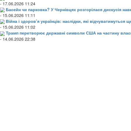
- 17.06.2026 11:24
Басейн чи парковка? У Чернівцях розгорілася дискусія нав
- 15.06.2026 11:11
Війна і здоров’я українців: наслідки, які відчуватимуться щ
- 15.06.2026 11:02
Трамп перетворює державні символи США на частину влас
- 14.06.2026 22:38