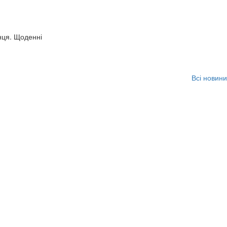
нця. Щоденні
Всі новини