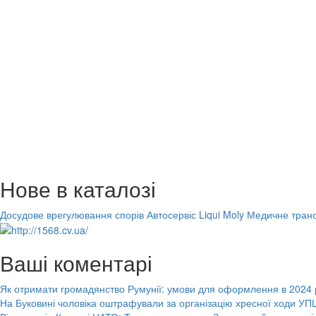
Нове в каталозі
Досудове врегулювання спорів
Автосервіс Liqui Moly
Медичне транс
Ваші коментарі
Як отримати громадянство Румунії: умови для оформлення в 2024 
На Буковині чоловіка оштрафували за організацію хресної ходи УПЦ