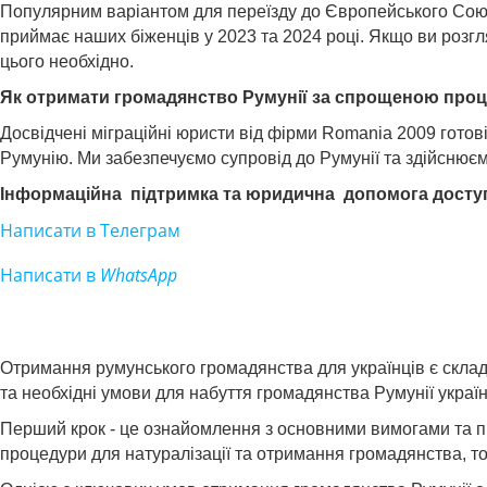
Популярним варіантом для переїзду до Європейського Союзу,
приймає наших біженців у 2023 та 2024 році. Якщо ви розгля
цього необхідно.
Як отримати громадянство Румунії за спрощеною процед
Досвідчені міграційні юристи від фірми Romania 2009 готові
Румунію. Ми забезпечуємо супровід до Румунії та здійсню
Інформаційна підтримка та юридична допомога доступ
Написати в Телеграм
Написати в
WhatsApp
Отримання румунського громадянства для українців є склад
та необхідні умови для набуття громадянства Румунії украї
Перший крок - це ознайомлення з основними вимогами та пр
процедури для натуралізації та отримання громадянства, т