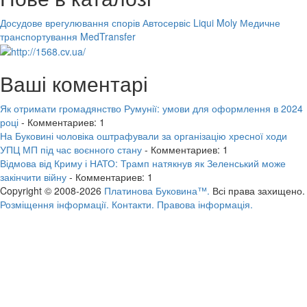
Досудове врегулювання спорів
Автосервіс Liqui Moly
Медичне
транспортування MedTransfer
Ваші коментарі
Як отримати громадянство Румунії: умови для оформлення в 2024
році
- Комментариев: 1
На Буковині чоловіка оштрафували за організацію хресної ходи
УПЦ МП під час воєнного стану
- Комментариев: 1
Відмова від Криму і НАТО: Трамп натякнув як Зеленський може
закінчити війну
- Комментариев: 1
Copyright © 2008-2026
Платинова Буковина™.
Всі права захищено.
Розміщення інформації.
Контакти.
Правова інформація.