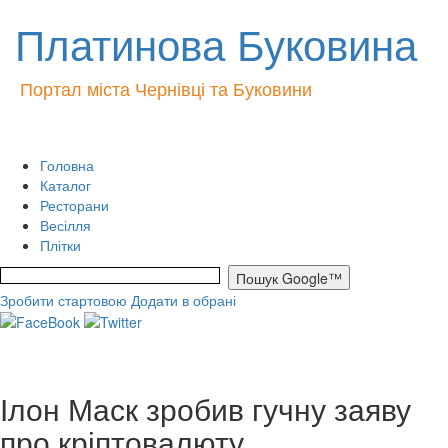
Платинова Буковина
Портал міста Чернівці та Буковини
Головна
Каталог
Ресторани
Весілля
Плітки
Зробити стартовою
Додати в обрані
Ілон Маск зробив гучну заяву
про кріптовалюту