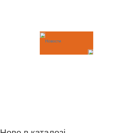
Новости
Нове в каталозі