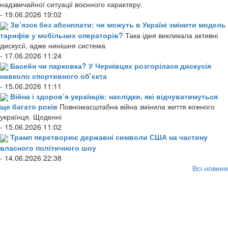
надзвичайної ситуації воєнного характеру.
- 19.06.2026 19:02
Зв’язок без абонплати: чи можуть в Україні змінити модель
тарифів у мобільних операторів?
Така ідея викликала активні
дискусії, адже нинішня система
- 17.06.2026 11:24
Басейн чи парковка? У Чернівцях розгорілася дискусія
навколо спортивного об’єкта
- 15.06.2026 11:11
Війна і здоров’я українців: наслідки, які відчуватимуться
ще багато років
Повномасштабна війна змінила життя кожного
українця. Щоденні
- 15.06.2026 11:02
Трамп перетворює державні символи США на частину
власного політичного шоу
- 14.06.2026 22:38
Всі новини