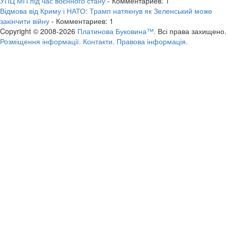
УПЦ МП під час воєнного стану
- Комментариев: 1
Відмова від Криму і НАТО: Трамп натякнув як Зеленський може
закінчити війну
- Комментариев: 1
Copyright © 2008-2026
Платинова Буковина™.
Всі права захищено.
Розміщення інформації.
Контакти.
Правова інформація.