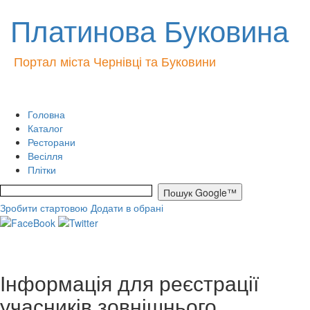
Платинова Буковина
Портал міста Чернівці та Буковини
Головна
Каталог
Ресторани
Весілля
Плітки
Зробити стартовою
Додати в обрані
Інформація для реєстрації
учасників зовнішнього