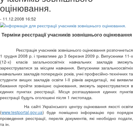
оцінювання.
- 11.12.2008 16:52
Терміни реєстрації учасників зовнішнього оцінювання
Реєстрація учасників зовнішнього оцінювання розпочнеться
1 грудня 2008 р. і триватиме до 3 березня 2009 р. Випускники 11-х
(12-х) класів загальноосвітніх навчальних закладів зможуть
зареєструватися за місцем навчання. Випускники загальноосвітніх
навчальних закладів попередніх років, учні професійно-технічних та
студенти вищих закладів освіти І-ІІ рівнів акредитації, які виявили
бажання пройти зовнішнє оцінювання, зможуть зареєструватися в
єдиних пунктах реєстрації. Місця розташування єдиних пунктів
реєстрації будуть оголошені після 1 листопада.
На сайті Українського центру оцінювання якості освіти
(
www.testportal.gov.ua
) буде поміщено інформацію про порядок
проведення реєстрації, перелік документів, які необхідно подати,
та ін.