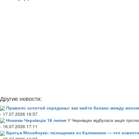
Другие новости:
Правило золотой середины: как найти баланс между весом
- 17.07.2026 16:57
Новини Чернівців 16 липня
У Чернівцях відбулася акція проте
- 16.07.2026 17:11
Братья Мосейчуки: похищение из Калиновки — что извест
- 15.07.2026 16:03