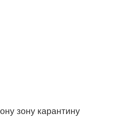
ону зону карантину