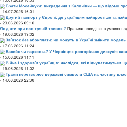
Брати Мосейчуки: викрадення з Калинівки — що відомо пр
- 14.07.2026 16:01
Другий паспорт у Європі: де українцям найпростіше та н
- 23.06.2026 09:10
Як діяти при повітряній тревозі?
Правила поведінки в умовах над
- 19.06.2026 19:02
Зв’язок без абонплати: чи можуть в Україні змінити модел
- 17.06.2026 11:24
Басейн чи парковка? У Чернівцях розгорілася дискусія нав
- 15.06.2026 11:11
Війна і здоров’я українців: наслідки, які відчуватимуться щ
- 15.06.2026 11:02
Трамп перетворює державні символи США на частину влас
- 14.06.2026 22:38