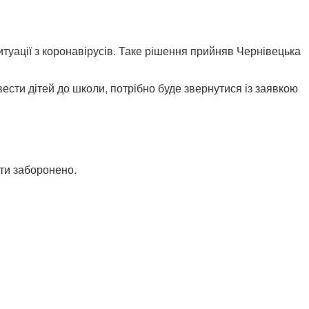
итуації з коронавірусів. Таке рішення прийняв Чернівецька
ести дітей до школи, потрібно буде звернутися із заявкою
ути заборонено.