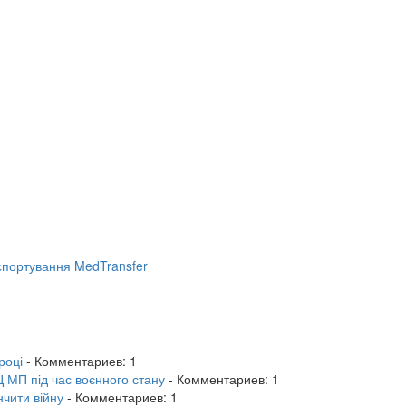
портування MedTransfer
році
- Комментариев: 1
 МП під час воєнного стану
- Комментариев: 1
нчити війну
- Комментариев: 1