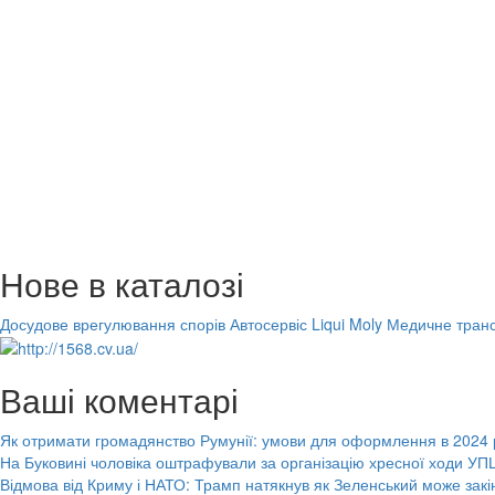
Нове в каталозі
Досудове врегулювання спорів
Автосервіс Liqui Moly
Медичне транс
Ваші коментарі
Як отримати громадянство Румунії: умови для оформлення в 2024 
На Буковині чоловіка оштрафували за організацію хресної ходи УПЦ
Відмова від Криму і НАТО: Трамп натякнув як Зеленський може закі