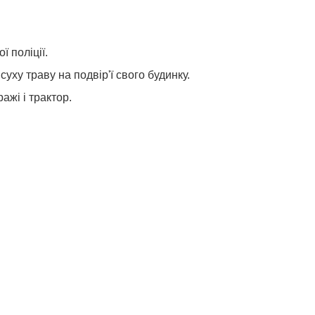
 поліції.
ху траву на подвір'ї свого будинку.
ажі і трактор.