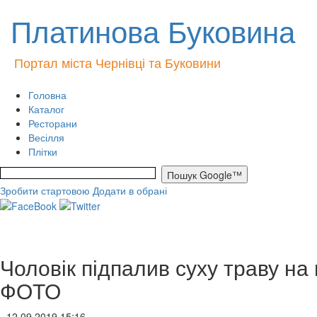
Платинова Буковина
Портал міста Чернівці та Буковини
Головна
Каталог
Ресторани
Весілля
Плітки
Зробити стартовою
Додати в обрані
Чоловік підпалив суху траву на п
ФОТО
- 12.09.2019 15:16