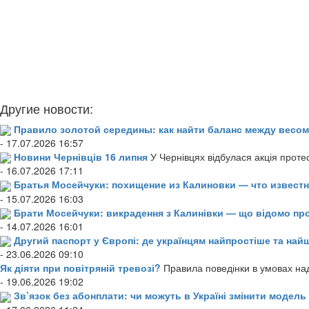
Другие новости:
Правило золотой середины: как найти баланс между весом
- 17.07.2026 16:57
Новини Чернівців 16 липня
У Чернівцях відбулася акція проте
- 16.07.2026 17:11
Братья Мосейчуки: похищение из Калиновки — что извест
- 15.07.2026 16:03
Брати Мосейчуки: викрадення з Калинівки — що відомо пр
- 14.07.2026 16:01
Другий паспорт у Європі: де українцям найпростіше та н
- 23.06.2026 09:10
Як діяти при повітряній тревозі?
Правила поведінки в умовах над
- 19.06.2026 19:02
Зв’язок без абонплати: чи можуть в Україні змінити модел