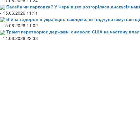
- 17.06.2026 11:24
Басейн чи парковка? У Чернівцях розгорілася дискусія нав
- 15.06.2026 11:11
Війна і здоров’я українців: наслідки, які відчуватимуться щ
- 15.06.2026 11:02
Трамп перетворює державні символи США на частину влас
- 14.06.2026 22:38