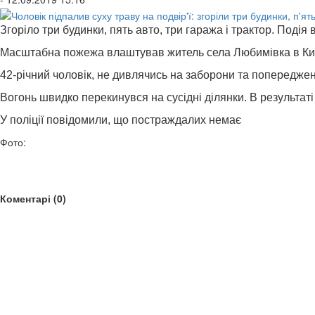
Згоріло три будинки, пять авто, три гаража і трактор. Подія 
Масштабна пожежа влаштував житель села Любимівка в Київс
42-річний чоловік, не дивлячись на заборони та попередженн
Вогонь швидко перекинувся на сусідні ділянки. В результаті 
У поліції повідомили, що постраждалих немає
Фото:
Коментарі (0)