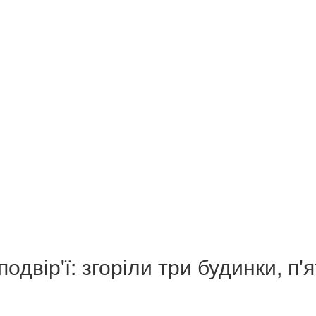
одвір'ї: згоріли три будинки, п'я