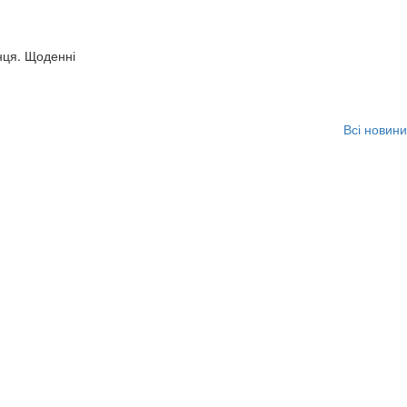
нця. Щоденні
Всі новини