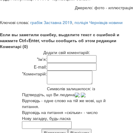
Джерело: фото - иллюстрація
Ключові слова:
грабіж Заставна 2019
,
поліція Чернівців новини
Если вы заметили ошибку, выделите текст с ошибкой и
нажмите Ctrl+Enter, чтобы сообщить об этом редакции
Коментарі (0)
Додати свій коментарій:
*
Ім'я:
E-mail:
*
Коментарій:
Символів залишилося:
із
Підтвердіть, що Ви людина
Відповідь - одне слово на тій же мові, що й
питання.
Відповідь на питання «скільки» - число
Нову загадку, будь-ласка