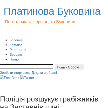
Платинова Буковина
Портал міста Чернівці та Буковини
Головна
Каталог
Ресторани
Весілля
Плітки
Зробити стартовою
Додати в обрані
Поліція розшукує грабіжників
на Заставнівщині