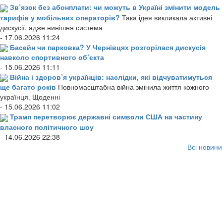
Зв’язок без абонплати: чи можуть в Україні змінити модель
тарифів у мобільних операторів?
Така ідея викликала активні
дискусії, адже нинішня система
- 17.06.2026 11:24
Басейн чи парковка? У Чернівцях розгорілася дискусія
навколо спортивного об’єкта
- 15.06.2026 11:11
Війна і здоров’я українців: наслідки, які відчуватимуться
ще багато років
Повномасштабна війна змінила життя кожного
українця. Щоденні
- 15.06.2026 11:02
Трамп перетворює державні символи США на частину
власного політичного шоу
- 14.06.2026 22:38
Всі новини