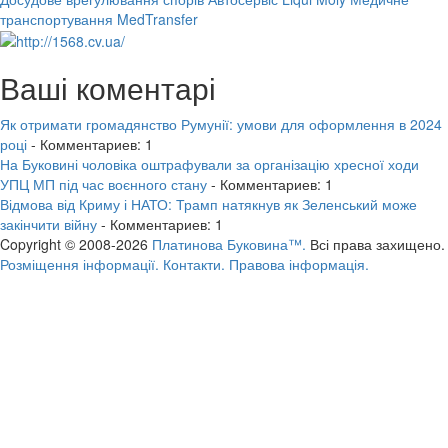
транспортування MedTransfer
Ваші коментарі
Як отримати громадянство Румунії: умови для оформлення в 2024
році
- Комментариев: 1
На Буковині чоловіка оштрафували за організацію хресної ходи
УПЦ МП під час воєнного стану
- Комментариев: 1
Відмова від Криму і НАТО: Трамп натякнув як Зеленський може
закінчити війну
- Комментариев: 1
Copyright © 2008-2026
Платинова Буковина™.
Всі права захищено.
Розміщення інформації.
Контакти.
Правова інформація.