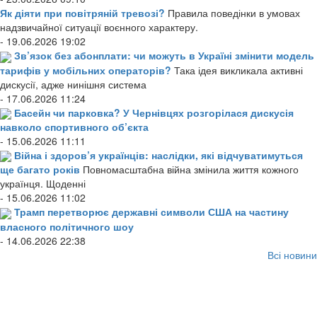
Як діяти при повітряній тревозі?
Правила поведінки в умовах
надзвичайної ситуації воєнного характеру.
- 19.06.2026 19:02
Зв’язок без абонплати: чи можуть в Україні змінити модель
тарифів у мобільних операторів?
Така ідея викликала активні
дискусії, адже нинішня система
- 17.06.2026 11:24
Басейн чи парковка? У Чернівцях розгорілася дискусія
навколо спортивного об’єкта
- 15.06.2026 11:11
Війна і здоров’я українців: наслідки, які відчуватимуться
ще багато років
Повномасштабна війна змінила життя кожного
українця. Щоденні
- 15.06.2026 11:02
Трамп перетворює державні символи США на частину
власного політичного шоу
- 14.06.2026 22:38
Всі новини