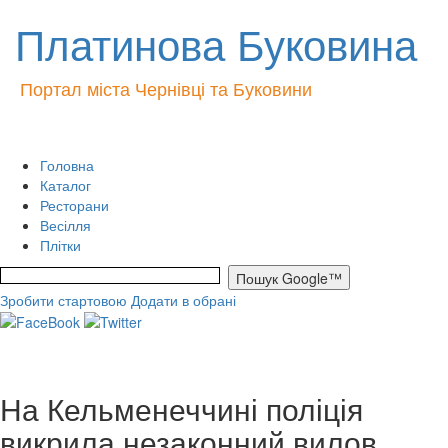
Платинова Буковина
Портал міста Чернівці та Буковини
Головна
Каталог
Ресторани
Весілля
Плітки
Зробити стартовою
Додати в обрані
На Кельменеччині поліція
викрила незаконний вилов