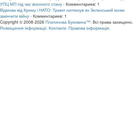
УПЦ МП під час воєнного стану
- Комментариев: 1
Відмова від Криму і НАТО: Трамп натякнув як Зеленський може
закінчити війну
- Комментариев: 1
Copyright © 2008-2026
Платинова Буковина™.
Всі права захищено.
Розміщення інформації.
Контакти.
Правова інформація.