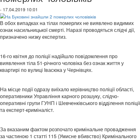
- 17.04.2019 10:01
В обох випадках на тілах померлих не виявлено видимих
ознак насильницької смерті. Наразі проводяться слідчі дії,
призначено низку експертиз.
16-го квітня до поліції надійшло повідомлення про
виявлення тіла 51-річного чоловіка без ознак життя у
квартирі по вулиці Івасюка у Чернівцях.
На місце події одразу виїхало керівництво поліції області,
оперативники Управління карного розшуку, слідчо-
оперативні групи ГУНП і Шевченківського відділення поліції
та експерт-криміналіст.
За вказаним фактом розпочато кримінальне провадження
за частиною 1 статті 115 (Умисне вбивство) Кримінального