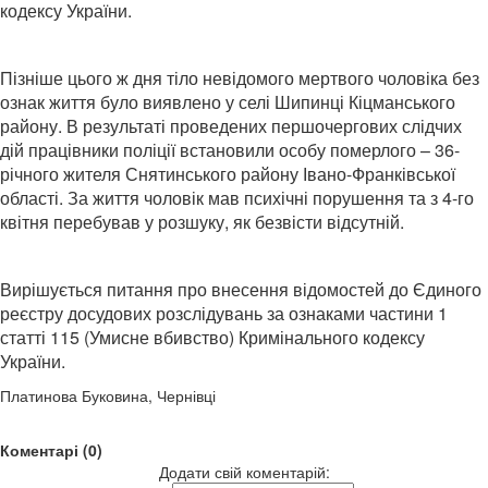
кодексу України.
Пізніше цього ж дня тіло невідомого мертвого чоловіка без
ознак життя було виявлено у селі Шипинці Кіцманського
району. В результаті проведених першочергових слідчих
дій працівники поліції встановили особу померлого – 36-
річного жителя Снятинського району Івано-Франківської
області. За життя чоловік мав психічні порушення та з 4-го
квітня перебував у розшуку, як безвісти відсутній.
Вирішується питання про внесення відомостей до Єдиного
реєстру досудових розслідувань за ознаками частини 1
статті 115 (Умисне вбивство) Кримінального кодексу
України.
Платинова Буковина, Чернівці
Коментарі (0)
Додати свій коментарій: