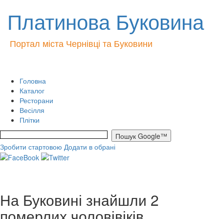
Платинова Буковина
Портал міста Чернівці та Буковини
Головна
Каталог
Ресторани
Весілля
Плітки
Зробити стартовою
Додати в обрані
На Буковині знайшли 2
померлих чоловівіків