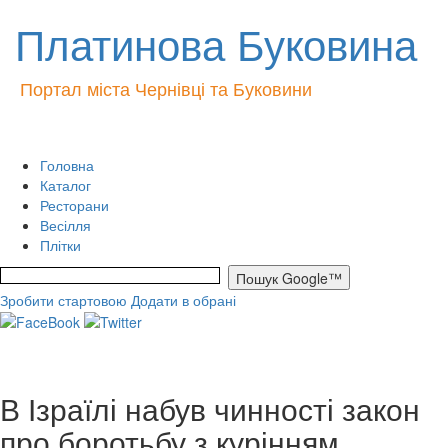
Платинова Буковина
Портал міста Чернівці та Буковини
Головна
Каталог
Ресторани
Весілля
Плітки
Зробити стартовою
Додати в обрані
В Ізраїлі набув чинності закон
про боротьбу з курінням