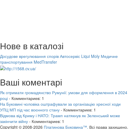
Нове в каталозі
Досудове врегулювання спорів
Автосервіс Liqui Moly
Медичне
транспортування MedTransfer
Ваші коментарі
Як отримати громадянство Румунії: умови для оформлення в 2024
році
- Комментариев: 1
На Буковині чоловіка оштрафували за організацію хресної ходи
УПЦ МП під час воєнного стану
- Комментариев: 1
Відмова від Криму і НАТО: Трамп натякнув як Зеленський може
закінчити війну
- Комментариев: 1
Copyright © 2008-2026
Платинова Буковина™.
Всі права захищено.