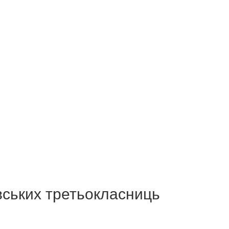
вських третьокласниць