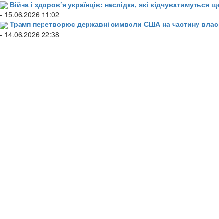
Війна і здоров’я українців: наслідки, які відчуватимуться щ
- 15.06.2026 11:02
Трамп перетворює державні символи США на частину влас
- 14.06.2026 22:38