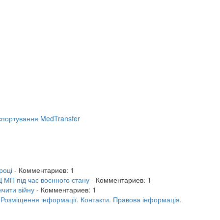
портування MedTransfer
році
- Комментариев: 1
 МП під час воєнного стану
- Комментариев: 1
нчити війну
- Комментариев: 1
.
Розміщення інформації.
Контакти.
Правова інформація.