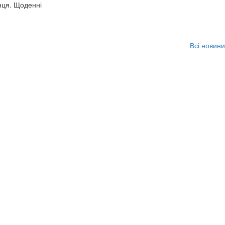
нця. Щоденні
Всі новини