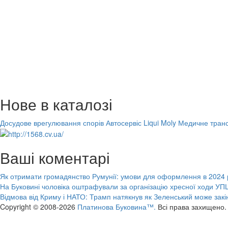
Нове в каталозі
Досудове врегулювання спорів
Автосервіс Liqui Moly
Медичне транс
Ваші коментарі
Як отримати громадянство Румунії: умови для оформлення в 2024 
На Буковині чоловіка оштрафували за організацію хресної ходи УПЦ
Відмова від Криму і НАТО: Трамп натякнув як Зеленський може закі
Copyright © 2008-2026
Платинова Буковина™.
Всі права захищено