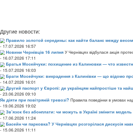
Другие новости:
Правило золотой середины: как найти баланс между весом
- 17.07.2026 16:57
Новини Чернівців 16 липня
У Чернівцях відбулася акція проте
- 16.07.2026 17:11
Братья Мосейчуки: похищение из Калиновки — что извест
- 15.07.2026 16:03
Брати Мосейчуки: викрадення з Калинівки — що відомо пр
- 14.07.2026 16:01
Другий паспорт у Європі: де українцям найпростіше та н
- 23.06.2026 09:10
Як діяти при повітряній тревозі?
Правила поведінки в умовах над
- 19.06.2026 19:02
Зв’язок без абонплати: чи можуть в Україні змінити модел
- 17.06.2026 11:24
Басейн чи парковка? У Чернівцях розгорілася дискусія нав
- 15.06.2026 11:11