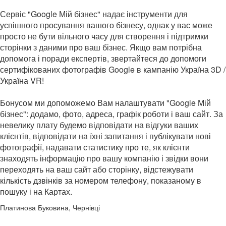
Сервіс "Google Мій бізнес" надає інструменти для
успішного просування вашого бізнесу, однак у вас може
просто не бути вільного часу для створення і підтримки
сторінки з даними про ваш бізнес. Якщо вам потрібна
допомога і поради експертів, звертайтеся до допомоги
сертифікованих фотографів Google в кампанію Україна 3D /
Україна VR!
Бонусом ми допоможемо Вам налаштувати "Google Мій
бізнес": додамо, фото, адреса, графік роботи і ваш сайт. За
невелику плату будемо відповідати на відгуки ваших
клієнтів, відповідати на їхні запитання і публікувати нові
фотографії, надавати статистику про те, як клієнти
знаходять інформацію про вашу компанію і звідки вони
переходять на ваш сайт або сторінку, відстежувати
кількість дзвінків за номером телефону, показаному в
пошуку і на Картах.
Платинова Буковина, Чернівці