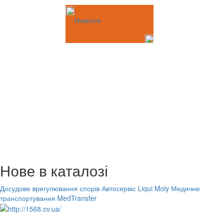
Новости
Нове в каталозі
Досудове врегулювання спорів
Автосервіс Liqui Moly
Медичне
транспортування MedTransfer