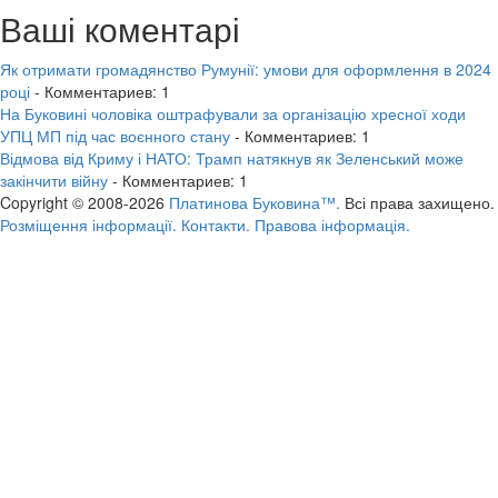
Ваші коментарі
Як отримати громадянство Румунії: умови для оформлення в 2024
році
- Комментариев: 1
На Буковині чоловіка оштрафували за організацію хресної ходи
УПЦ МП під час воєнного стану
- Комментариев: 1
Відмова від Криму і НАТО: Трамп натякнув як Зеленський може
закінчити війну
- Комментариев: 1
Copyright © 2008-2026
Платинова Буковина™.
Всі права захищено.
Розміщення інформації.
Контакти.
Правова інформація.