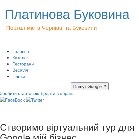
Платинова Буковина
Портал міста Чернівці та Буковини
Головна
Каталог
Ресторани
Весілля
Плітки
Зробити стартовою
Додати в обрані
Створимо віртуальний тур для
Google мій бізнес