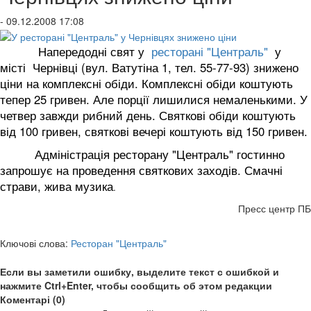
- 09.12.2008 17:08
Напередодні свят у
ресторані "Централь"
у
місті Чернівці (вул. Ватутіна 1, тел. 55-77-93) знижено
ціни на комплексні обіди. Комплексні обіди коштують
тепер 25 гривен. Але порції лишилися немаленькими. У
четвер завжди рибний день. Святкові обіди коштують
від 100 гривен, святкові вечері коштують від 150 гривен.
Адміністрація ресторану "Централь" гостинно
запрошує на проведення святкових заходів. Смачні
страви, жива музика
.
Пресс центр ПБ
Ключові слова:
Ресторан "Централь"
Если вы заметили ошибку, выделите текст с ошибкой и
нажмите Ctrl+Enter, чтобы сообщить об этом редакции
Коментарі (0)