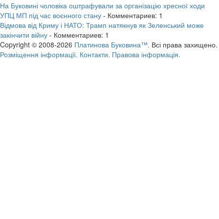
На Буковині чоловіка оштрафували за організацію хресної ходи
УПЦ МП під час воєнного стану
- Комментариев: 1
Відмова від Криму і НАТО: Трамп натякнув як Зеленський може
закінчити війну
- Комментариев: 1
Copyright © 2008-2026
Платинова Буковина™.
Всі права захищено.
Розміщення інформації.
Контакти.
Правова інформація.