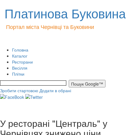
Платинова Буковина
Портал міста Чернівці та Буковини
Головна
Каталог
Ресторани
Весілля
Плітки
Зробити стартовою
Додати в обрані
У ресторані "Централь" у
Чернівцях знижено ціни