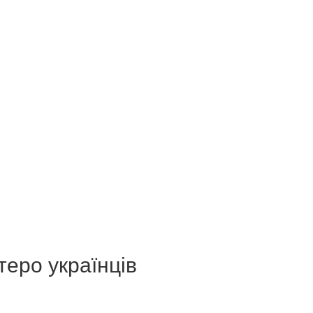
теро українців