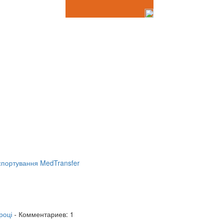
портування MedTransfer
році
- Комментариев: 1