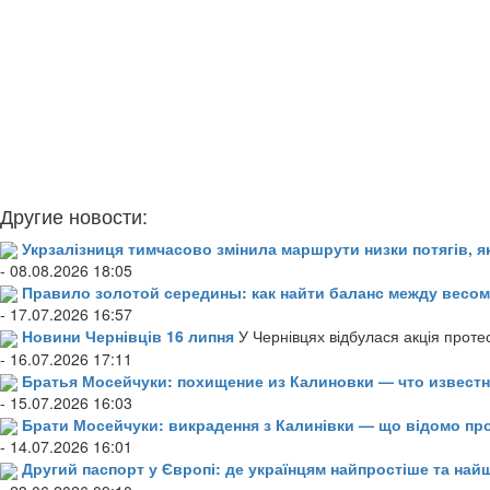
Другие новости:
Укрзалізниця тимчасово змінила маршрути низки потягів, я
- 08.08.2026 18:05
Правило золотой середины: как найти баланс между весом
- 17.07.2026 16:57
Новини Чернівців 16 липня
У Чернівцях відбулася акція проте
- 16.07.2026 17:11
Братья Мосейчуки: похищение из Калиновки — что извест
- 15.07.2026 16:03
Брати Мосейчуки: викрадення з Калинівки — що відомо пр
- 14.07.2026 16:01
Другий паспорт у Європі: де українцям найпростіше та н