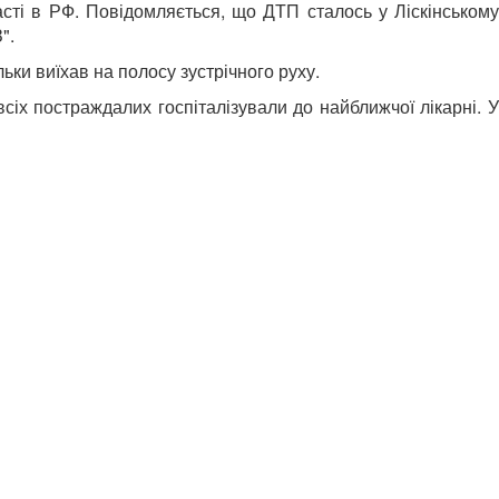
асті в РФ. Повідомляється, що ДТП сталось у Ліскінському
".
ки виїхав на полосу зустрічного руху.
іх постраждалих госпіталізували до найближчої лікарні. У