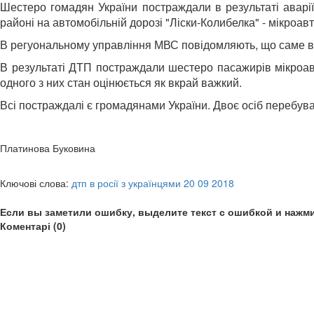
Шестеро гомадян України постраждали в результаті аварії
районі на автомобільній дорозі "Ліски-Колибелка" - мікроа
В регуональному управління МВС повідомляють, що саме вод
В результаті ДТП постраждали шестеро пасажирів мікроавто
одного з них стан оцінюється як вкрай важкий.
Всі постраждалі є громадянами України. Двоє осіб перебувают
Платинова Буковина
Ключові слова:
дтп в росії з українцями 20 09 2018
Если вы заметили ошибку, выделите текст с ошибкой и нажми
Коментарі (0)