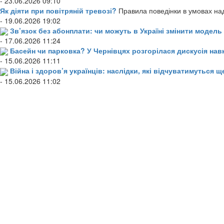
- 23.06.2026 09:10
Як діяти при повітряній тревозі?
Правила поведінки в умовах над
- 19.06.2026 19:02
Зв’язок без абонплати: чи можуть в Україні змінити модел
- 17.06.2026 11:24
Басейн чи парковка? У Чернівцях розгорілася дискусія нав
- 15.06.2026 11:11
Війна і здоров’я українців: наслідки, які відчуватимуться щ
- 15.06.2026 11:02