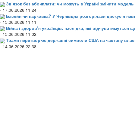
Зв’язок без абонплати: чи можуть в Україні змінити модел
- 17.06.2026 11:24
Басейн чи парковка? У Чернівцях розгорілася дискусія нав
- 15.06.2026 11:11
Війна і здоров’я українців: наслідки, які відчуватимуться щ
- 15.06.2026 11:02
Трамп перетворює державні символи США на частину влас
- 14.06.2026 22:38