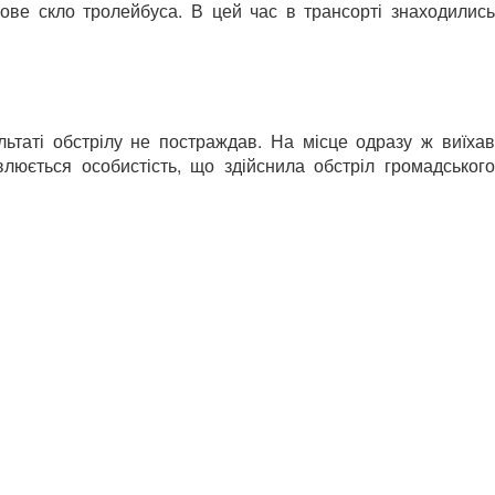
ове скло тролейбуса. В цей час в трансорті знаходились
ьтаті обстрілу не постраждав. На місце одразу ж виїхав
люється особистість, що здійснила обстріл громадського