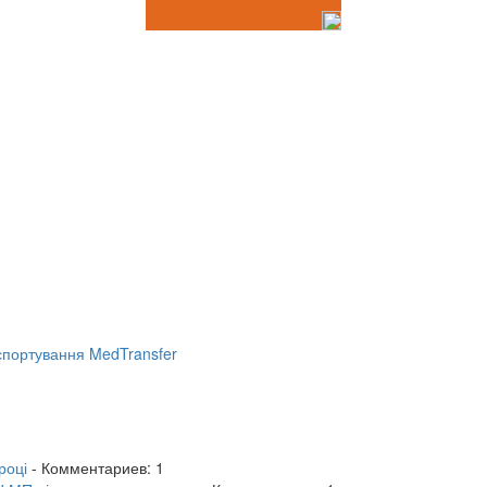
портування MedTransfer
році
- Комментариев: 1