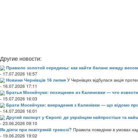
Другие новости:
Правило золотой середины: как найти баланс между весом
- 17.07.2026 16:57
Новини Чернівців 16 липня
У Чернівцях відбулася акція проте
- 16.07.2026 17:11
Братья Мосейчуки: похищение из Калиновки — что извест
- 15.07.2026 16:03
Брати Мосейчуки: викрадення з Калинівки — що відомо пр
- 14.07.2026 16:01
Другий паспорт у Європі: де українцям найпростіше та н
- 23.06.2026 09:10
Як діяти при повітряній тревозі?
Правила поведінки в умовах над
- 19.06.2026 19:02