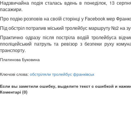
Надзвичайна подія сталась вдень в понеділок, 13 серпня
пасажири.
Про подію розповів на своїй сторінці у Facebook мер Фран
Під обстріл потрапив міський тролейбус маршруту №2 на зу
Практично одразу після постріла водій тролейбуса відчи
пполіцейський патруль та ревізор з безпеки руху комуна
транспорту.
Платинова Буковина
Ключові слова:
обстріляли тролейбус франківськ
Если вы заметили ошибку, выделите текст с ошибкой и нажми
Коментарі (0)