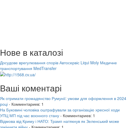
Нове в каталозі
Досудове врегулювання спорів
Автосервіс Liqui Moly
Медичне
транспортування MedTransfer
Ваші коментарі
Як отримати громадянство Румунії: умови для оформлення в 2024
році
- Комментариев: 1
На Буковині чоловіка оштрафували за організацію хресної ходи
УПЦ МП під час воєнного стану
- Комментариев: 1
Відмова від Криму і НАТО: Трамп натякнув як Зеленський може
закінчити війну
- Комментариев: 1