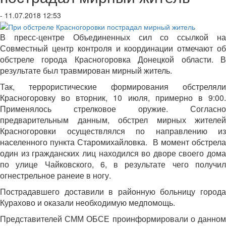
- 11.07.2018 12:53
В пресс-центре Объединенных сил со ссылкой на
Совместный центр контроля и координации отмечают об
обстреле города Красногоровка Донецкой области. В
результате был травмирован мирный житель.
Так, террористические формирования обстреляли
Красногоровку во вторник, 10 июля, примерно в 9:00.
Применялось стрелковое оружие. Согласно
предварительным данным, обстрел мирных жителей
Красногоровки осуществлялся по направлению из
населенного пункта Старомихайловка. В момент обстрела
один из гражданских лиц находился во дворе своего дома
по улице Чайковского, 6, в результате чего получил
огнестрельное ранеие в ногу.
Пострадавшего доставили в районную больницу города
Курахово и оказали необходимую медпомощь.
Представителей СММ ОБСЕ проинформировали о данном