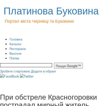
Платинова Буковина
Портал міста Чернівці та Буковини
Головна
Каталог
Ресторани
Весілля
Плітки
Зробити стартовою
Додати в обрані
При обстреле Красногоровки
пострадал мирный житель