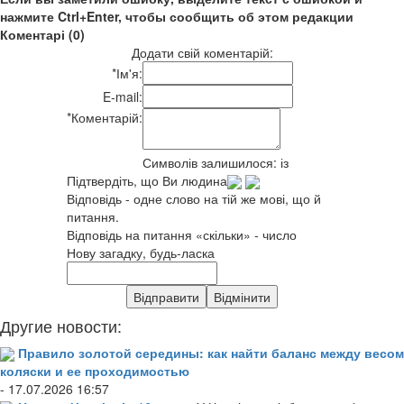
нажмите Ctrl+Enter, чтобы сообщить об этом редакции
Коментарі (0)
Додати свій коментарій:
*
Ім'я:
E-mail:
*
Коментарій:
Символів залишилося:
із
Підтвердіть, що Ви людина
Відповідь - одне слово на тій же мові, що й
питання.
Відповідь на питання «скільки» - число
Нову загадку, будь-ласка
Другие новости:
Правило золотой середины: как найти баланс между весом
коляски и ее проходимостью
- 17.07.2026 16:57