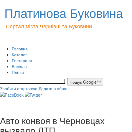
Платинова Буковина
Портал міста Чернівці та Буковини
Головна
Каталог
Ресторани
Весілля
Плітки
Зробити стартовою
Додати в обрані
Авто конвоя в Черновцах
вызвало ДТП