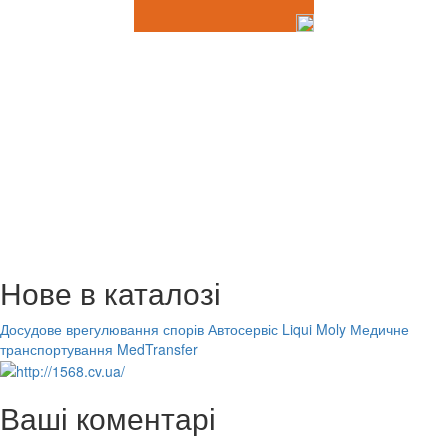
Нове в каталозі
Досудове врегулювання спорів
Автосервіс Liqui Moly
Медичне
транспортування MedTransfer
Ваші коментарі