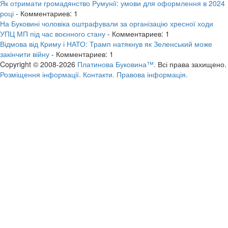
Як отримати громадянство Румунії: умови для оформлення в 2024
році
- Комментариев: 1
На Буковині чоловіка оштрафували за організацію хресної ходи
УПЦ МП під час воєнного стану
- Комментариев: 1
Відмова від Криму і НАТО: Трамп натякнув як Зеленський може
закінчити війну
- Комментариев: 1
Copyright © 2008-2026
Платинова Буковина™.
Всі права захищено.
Розміщення інформації.
Контакти.
Правова інформація.