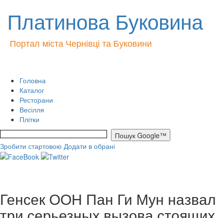
Платинова Буковина
Портал міста Чернівці та Буковини
Головна
Каталог
Ресторани
Весілля
Плітки
Зробити стартовою
Додати в обрані
Генсек ООН Пан Ги Мун назвал
три серьезных вызова стоящих