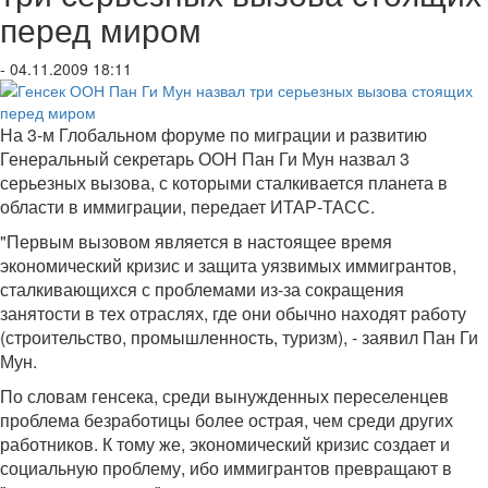
перед миром
- 04.11.2009 18:11
На 3-м Глобальном форуме по миграции и развитию
Генеральный секретарь ООН Пан Ги Мун назвал 3
серьезных вызова, с которыми сталкивается планета в
области в иммиграции, передает ИТАР-ТАСС.
"Первым вызовом является в настоящее время
экономический кризис и защита уязвимых иммигрантов,
сталкивающихся с проблемами из-за сокращения
занятости в тех отраслях, где они обычно находят работу
(строительство, промышленность, туризм), - заявил Пан Ги
Мун.
По словам генсека, среди вынужденных переселенцев
проблема безработицы более острая, чем среди других
работников. К тому же, экономический кризис создает и
социальную проблему, ибо иммигрантов превращают в