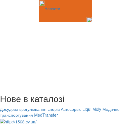
Новости
Нове в каталозі
Досудове врегулювання спорів
Автосервіс Liqui Moly
Медичне
транспортування MedTransfer