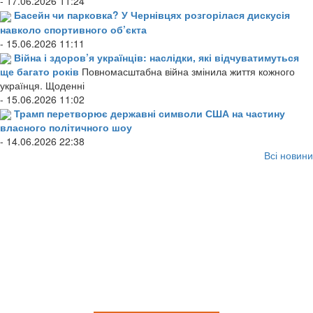
- 17.06.2026 11:24
Басейн чи парковка? У Чернівцях розгорілася дискусія
навколо спортивного об’єкта
- 15.06.2026 11:11
Війна і здоров’я українців: наслідки, які відчуватимуться
ще багато років
Повномасштабна війна змінила життя кожного
українця. Щоденні
- 15.06.2026 11:02
Трамп перетворює державні символи США на частину
власного політичного шоу
- 14.06.2026 22:38
Всі новини