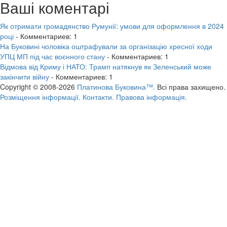
Ваші коментарі
Як отримати громадянство Румунії: умови для оформлення в 2024
році
- Комментариев: 1
На Буковині чоловіка оштрафували за організацію хресної ходи
УПЦ МП під час воєнного стану
- Комментариев: 1
Відмова від Криму і НАТО: Трамп натякнув як Зеленський може
закінчити війну
- Комментариев: 1
Copyright © 2008-2026
Платинова Буковина™.
Всі права захищено.
Розміщення інформації.
Контакти.
Правова інформація.