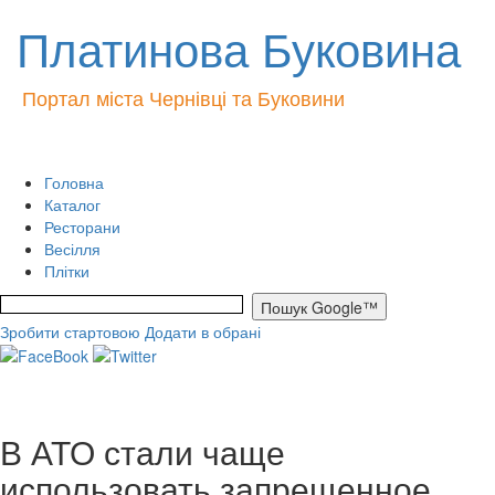
Платинова Буковина
Портал міста Чернівці та Буковини
Головна
Каталог
Ресторани
Весілля
Плітки
Зробити стартовою
Додати в обрані
В АТО стали чаще
использовать запрещенное