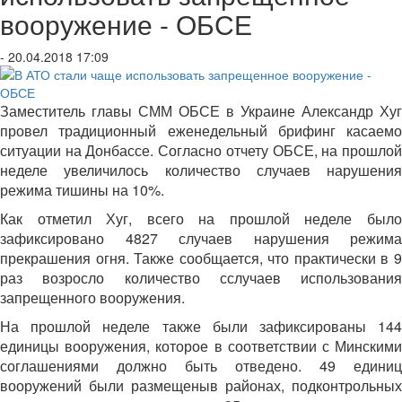
вооружение - ОБСЕ
- 20.04.2018 17:09
Заместитель главы СММ ОБСЕ в Украине Александр Хуг
провел традиционный еженедельный брифинг касаемо
ситуации на Донбассе. Согласно отчету ОБСЕ, на прошлой
неделе увеличилось количество случаев нарушения
режима тишины на 10%.
Как отметил Хуг, всего на прошлой неделе было
зафиксировано 4827 случаев нарушения режима
прекрашения огня. Также сообщается, что практически в 9
раз возросло количество сслучаев использования
запрещенного вооружения.
На прошлой неделе также были зафиксированы 144
единицы вооружения, которое в соответствии с Минскими
соглашениями должно быть отведено. 49 единиц
вооружений были размещеныв районах, подконтрольных