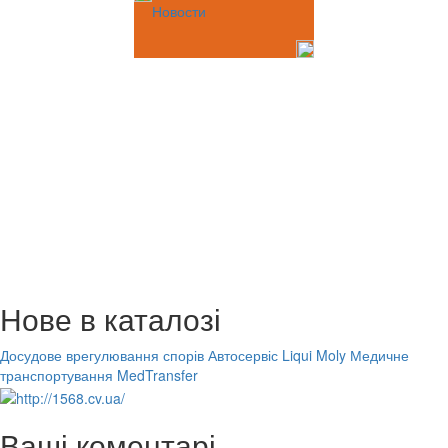
Новости
Нове в каталозі
Досудове врегулювання спорів
Автосервіс Liqui Moly
Медичне
транспортування MedTransfer
Ваші коментарі