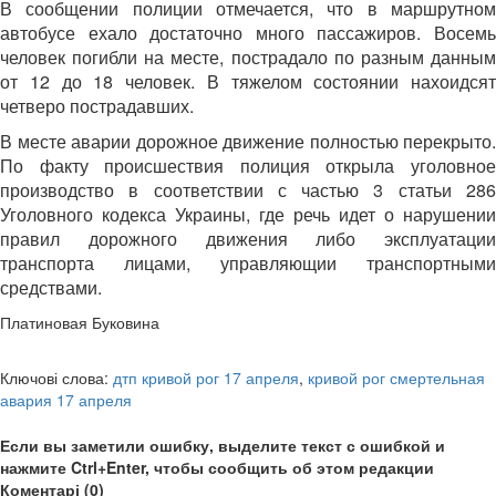
В сообщении полиции отмечается, что в маршрутном
автобусе ехало достаточно много пассажиров. Восемь
человек погибли на месте, пострадало по разным данным
от 12 до 18 человек. В тяжелом состоянии нахоидсят
четверо пострадавших.
В месте аварии дорожное движение полностью перекрыто.
По факту происшествия полиция открыла уголовное
производство в соответствии с частью 3 статьи 286
Уголовного кодекса Украины, где речь идет о нарушении
правил дорожного движения либо эксплуатации
транспорта лицами, управляющии транспортными
средствами.
Платиновая Буковина
Ключові слова:
дтп кривой рог 17 апреля
,
кривой рог смертельная
авария 17 апреля
Если вы заметили ошибку, выделите текст с ошибкой и
нажмите Ctrl+Enter, чтобы сообщить об этом редакции
Коментарі (0)