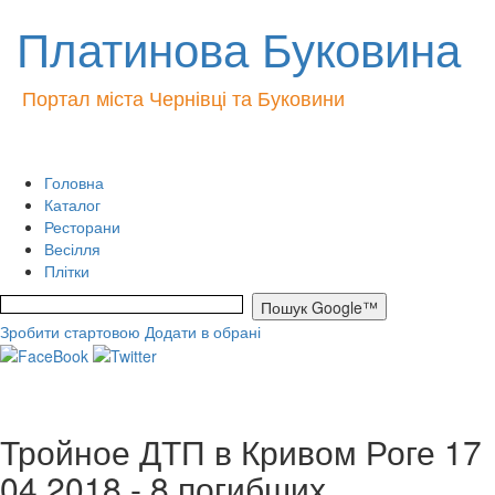
Платинова Буковина
Портал міста Чернівці та Буковини
Головна
Каталог
Ресторани
Весілля
Плітки
Зробити стартовою
Додати в обрані
Тройное ДТП в Кривом Роге 17
04 2018 - 8 погибших