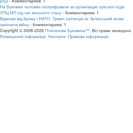
році
- Комментариев: 1
На Буковині чоловіка оштрафували за організацію хресної ходи
УПЦ МП під час воєнного стану
- Комментариев: 1
Відмова від Криму і НАТО: Трамп натякнув як Зеленський може
закінчити війну
- Комментариев: 1
Copyright © 2008-2026
Платинова Буковина™.
Всі права захищено.
Розміщення інформації.
Контакти.
Правова інформація.