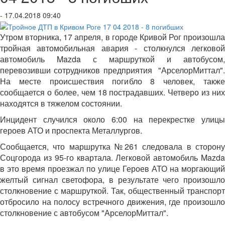
- 17.04.2018 09:40
Утром вторника, 17 апреля, в городе Кривой Рог произошла
тройная автомобильная авария - столкнулся легковой
автомобиль Mazda с маршруткой и автобусом,
перевозивши сотрудников предприятия "АрселорМиттал".
На месте происшествия погибло 8 человек, также
сообщается о более, чем 18 пострадавших. Четверо из них
находятся в тяжелом состоянии.
Инцидент случился около 6:00 на перекрестке улицы
героев АТО и проспекта Металлургов.
Сообщается, что маршрутка №261 следовала в сторону
Соцгорода из 95-го квартала. Легковой автомобиль Mazda
в это время проезжал по улице Героев АТО на моргающий
желтый сигнал светофора, в результате чего произошло
столкновение с маршруткой. Так, общественный транспорт
отбросило на полосу встречного движения, где произошло
столкновение с автобусом "АрселорМиттал".